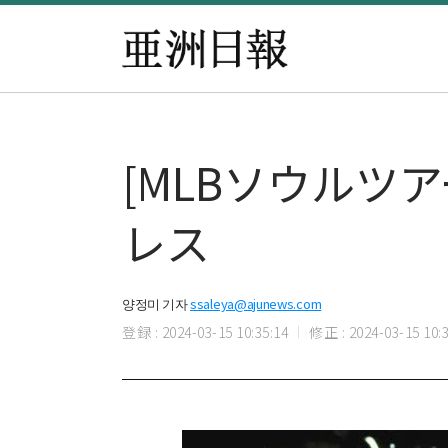
[MLBソウルツ
レス
양정미 기자
ssaleya@ajunews.com
登録 : 2024-03-15 10:35:14
修正 : 2024-03-15 10:3