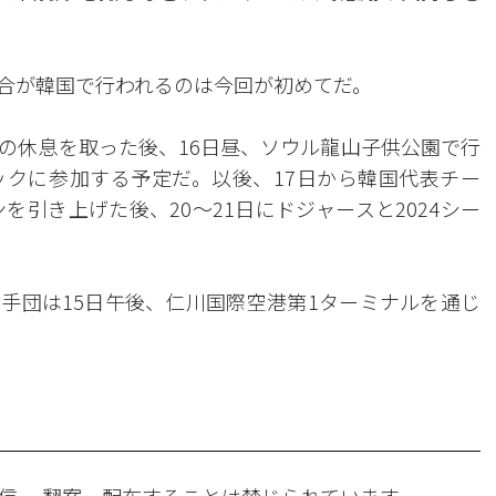
合が韓国で行われるのは今回が初めてだ。
の休息を取った後、16日昼、ソウル龍山子供公園で行
クに参加する予定だ。以後、17日から韓国代表チー
を引き上げた後、20～21日にドジャースと2024シー
手団は15日午後、仁川国際空港第1ターミナルを通じ