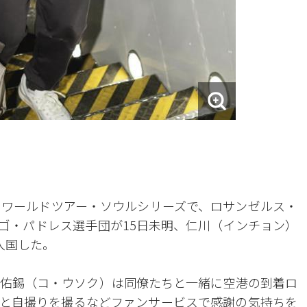
戦のワールドツアー・ソウルシリーズで、ロサンゼルス・
ゴ・パドレス選手団が15日未明、仁川（インチョン）
入国した。
佑錫（コ・ウソク）は同僚たちと一緒に空港の到着ロ
と自撮りを撮るなどファンサービスで感謝の気持ちを