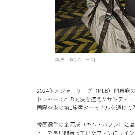
[写真＝聯合ニュース]
2024年メジャーリーグ（MLB）開幕
ドジャースとの対決を控えたサンディエ
国際空港の第1旅客ターミナルを通じて
韓国選手の金河成（キム・ハソン）と高
ビーで長い間待っていたファンにサイン