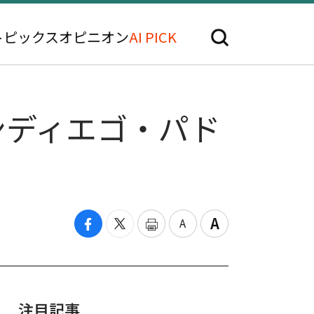
トピックス
オピニオン
AI PICK
サンディエゴ・パド
注目記事