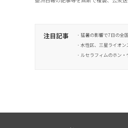
亜洲日報の記事等を無断で複製、公衆送
注目記事
· 猛暑の影響で7日の