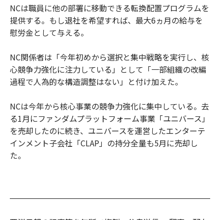
NCは職員に他の部署に移動できる転換配置プログラムを
提供する。もし退社を希望すれば、最大6ヵ月の給与を
慰労金として与える。
NC関係者は「今年初めから選択と集中戦略を実行し、核
心競争力強化に注力している」として「一部組織の改編
過程で人為的な構造調整はない」と付け加えた。
NCは今年から核心事業の競争力強化に集中している。去
る1月にファンダムプラットフォーム事業「ユニバース」
を売却したのに続き、ユニバースを運営したエンターテ
インメント子会社「CLAP」の持分全量も5月に売却し
た。