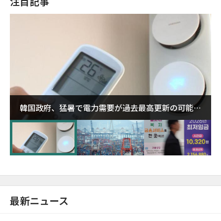
注目記事
韓国政府、猛暑で電力需要が過去最高更新の可能性
に需給対応体制を点検
最新ニュース