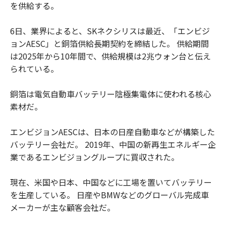
を供給する。
6日、業界によると、SKネクシリスは最近、「エンビジ
ョンAESC」と銅箔供給長期契約を締結した。 供給期間
は2025年から10年間で、供給規模は2兆ウォン台と伝え
られている。
銅箔は電気自動車バッテリー陰極集電体に使われる核心
素材だ。
エンビジョンAESCは、日本の日産自動車などが構築した
バッテリー会社だ。 2019年、中国の新再生エネルギー企
業であるエンビジョングループに買収された。
現在、米国や日本、中国などに工場を置いてバッテリー
を生産している。 日産やBMWなどのグローバル完成車
メーカーが主な顧客会社だ。