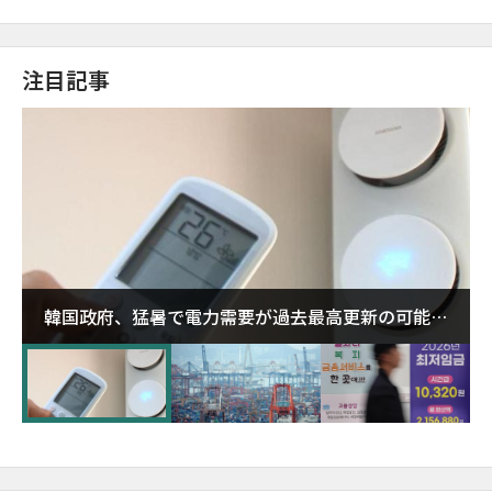
注目記事
韓国政府、猛暑で電力需要が過去最高更新の可能性
に需給対応体制を点検