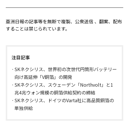
亜洲日報の記事等を無断で複製、公衆送信 、翻案、配布
することは禁じられています。
注目記事
SKネクシリス、世界初の次世代円筒形バッテリー
向け高延伸「V銅箔」の開発
SKネクシリス、スウェーデン「Northvolt」と1
兆4兆ウォン規模の銅箔供給契約の締結
​SKネクシリス、ドイツのVarta社に高品質銅箔の
単独供給