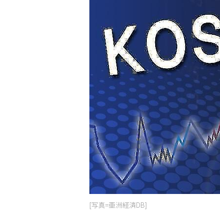
[写真=亜洲経済DB]