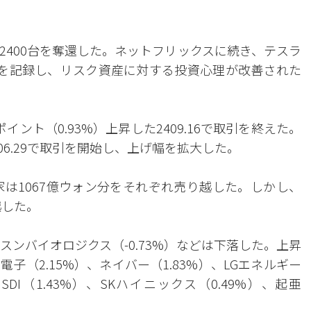
2400台を奪還した。ネットフリックスに続き、テスラ
を記録し、リスク資産に対する投資心理が改善された
ポイント（0.93%）上昇した2409.16で取引を終えた。
2406.29で取引を開始し、上げ幅を拡大した。
家は1067億ウォン分をそれぞれ売り越した。しかし、
越した。
スンバイオロジクス（-0.73%）などは下落した。上昇
電子（2.15%）、ネイバー（1.83%）、LGエネルギー
DI（1.43%）、SKハイニックス（0.49%）、起亜