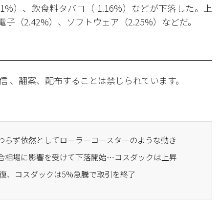
.31%）、飲食料タバコ（-1.16%）などが下落した。上
子（2.42%）、ソフトウェア（2.25%）などだ。
信 、翻案、配布することは禁じられています。
かわらず依然としてローラーコースターのような動き
混合相場に影響を受けて下落開始…コスダックは上昇
ト回復、コスダックは5%急騰で取引を終了