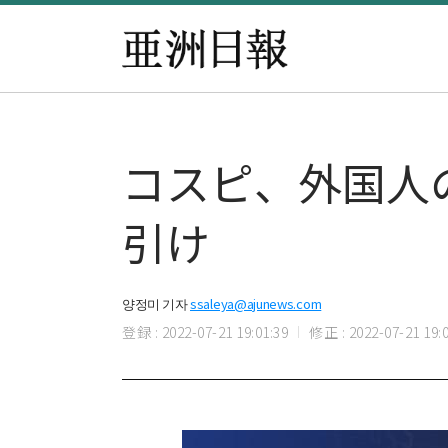
コスピ、外国人の「
引け
양정미 기자
ssaleya@ajunews.com
登録 : 2022-07-21 19:01:39
修正 : 2022-07-21 19:0