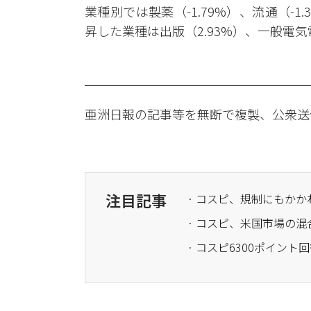
業種別では製薬（-1.79%）、流通（-1
昇した業種は出版（2.93%）、一般電気電
亜洲日報の記事等を無断で複製、公衆送
注目記事
· コスピ、規制にもか
· コスピ、米国市場の
· コスピ6300ポイン