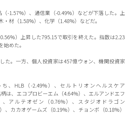
（-1.57%）、通信業（-0.49%）などが下落した。上
・材（1.58%）、化学（1.48%）などだ。
.56%）上昇した795.15で取引を終えた。指数は2.23
引を始めた。
越した。一方、個人投資家は457億ウォン、機関投資家
。
、HLB（-2.49%）、セルトリオンヘルスケア
銘柄は、エコプロビーエム（4.64%）、エルアンドエフ
4%）、アルテオゼン（0.76%）、スタジオドラゴン
%）、カカオゲームズ（0.19%）、チョンボ（0.18%）