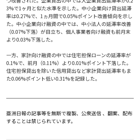
つ改善された。企業貸出の中では大企業貸出延滞率が0.2
3%で1ヶ月と似た水準を示した。中小企業向け貸出延滞
率は0.27%で、1ヵ月間で0.05%ポイント改善傾向を示し
た。中小企業向け融資の中では、中小法人の延滞率改善
（0.07%下落）が目立ち、個人事業者向け融資も前月末
より0.03%下落した。
一方、家計向け融資の中では住宅担保ローンの延滞率が
0.1%で、前月（0.11%）より0.01%ポイント下落した。
住宅担保貸出を除いた信用貸出など家計貸出延滞率もま
た0.06%ポイント低い0.31%を記録した。
亜洲日報の記事等を無断で複製、公衆送信 、翻案、配布
することは禁じられています。