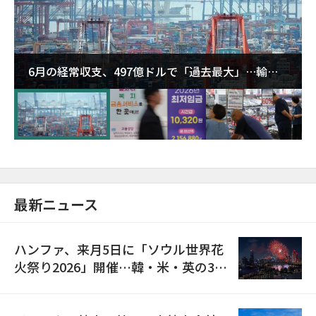
6月の経常収支、497億ドルで「過去最大」…輸出
が初の1000億ドル突破
最新ニュース
ハンファ、来月5日に「ソウル世界花
火祭り2026」開催…韓・米・英の3カ
国が参加