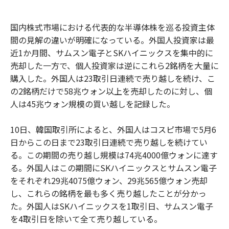
国内株式市場における代表的な半導体株を巡る投資主体
間の見解の違いが明確になっている。外国人投資家は最
近1か月間、サムスン電子とSKハイニックスを集中的に
売却した一方で、個人投資家は逆にこれら2銘柄を大量に
購入した。外国人は23取引日連続で売り越しを続け、こ
の2銘柄だけで58兆ウォン以上を売却したのに対し、個
人は45兆ウォン規模の買い越しを記録した。
10日、韓国取引所によると、外国人はコスピ市場で5月6
日からこの日まで23取引日連続で売り越しを続けてい
る。この期間の売り越し規模は74兆4000億ウォンに達す
る。外国人はこの期間にSKハイニックスとサムスン電子
をそれぞれ29兆4075億ウォン、29兆565億ウォン売却
し、これらの銘柄を最も多く売り越したことが分かっ
た。外国人はSKハイニックスを1取引日、サムスン電子
を4取引日を除いて全て売り越している。