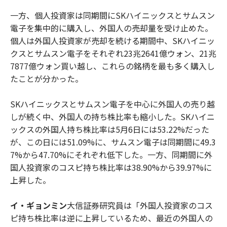
一方、個人投資家は同期間にSKハイニックスとサムスン
電子を集中的に購入し、外国人の売却量を受け止めた。
個人は外国人投資家が売却を続ける期間中、SKハイニッ
クスとサムスン電子をそれぞれ23兆2641億ウォン、21兆
7877億ウォン買い越し、これらの銘柄を最も多く購入し
たことが分かった。
SKハイニックスとサムスン電子を中心に外国人の売り越
しが続く中、外国人の持ち株比率も縮小した。SKハイニ
ックスの外国人持ち株比率は5月6日には53.22%だった
が、この日には51.09%に、サムスン電子は同期間に49.3
7%から47.70%にそれぞれ低下した。一方、同期間に外
国人投資家のコスピ持ち株比率は38.90%から39.97%に
上昇した。
イ・ギョンミン
大信証券研究員は「外国人投資家のコス
ピ持ち株比率は逆に上昇しているため、最近の外国人の