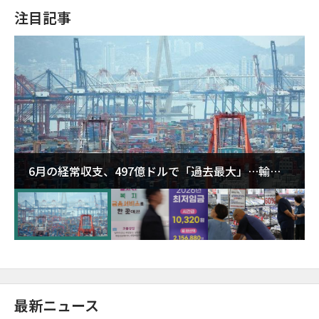
注目記事
6月の経常収支、497億ドルで「過去最大」…輸出
が初の1000億ドル突破
最新ニュース