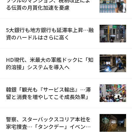
る伝貰の月貰化加速を憂慮
5大銀行も地方銀行も延滞率上昇…融
資のハードルはさらに高く
HD現代、米最大の軍艦ドックに「知
的溶接」システムを導入へ
韓銀「観光も『サービス輸出』…滞
留と消費を増やしてこそ成長効果」
警察、スターバックスコリア本社を
家宅捜査…「タンクデー」イベント