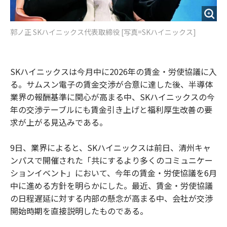
郭ノ正 SKハイニックス代表取締役 [写真=SKハイニックス]
SKハイニックスは今月中に2026年の賃金・労使協議に入
る。サムスン電子の賃金交渉が合意に達した後、半導体
業界の報酬基準に関心が高まる中、SKハイニックスの今
年の交渉テーブルにも賃金引き上げと福利厚生改善の要
求が上がる見込みである。
9日、業界によると、SKハイニックスは前日、清州キャ
ンパスで開催された「共にするより多くのコミュニケー
ションイベント」において、今年の賃金・労使協議を6月
中に進める方針を明らかにした。最近、賃金・労使協議
の日程遅延に対する内部の懸念が高まる中、会社が交渉
開始時期を直接説明したものである。