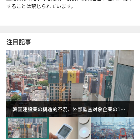
することは禁じられています。
注目記事
韓国建設業の構造的不況、外部監査対象企業の1割
超が「ゾンビ企業」に…5年で2.8倍増