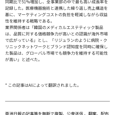
同期比で51%増加し、全事業部の中で最も高い成長率を
記録した。医療機器施術と連携した繰り返し売上構造を
基に、マーケティングコストの負担を軽減しながら収益
性を維持する戦略である。
業界関係者は「韓国のメディカルエステティック製品
は、品質に対する価格競争力が高いとの認識が海外市場
で広がっている」とし、「リジュランのように病院・ク
リニックネットワークとブランド認知度を同時に確保し
た製品は、グローバル市場でも競争力を維持する可能性
が高い」と述べた。
* この記事はAIによって翻訳されました。
亜洲日報の記事等を無断で複製、公衆送信 、翻案、配布