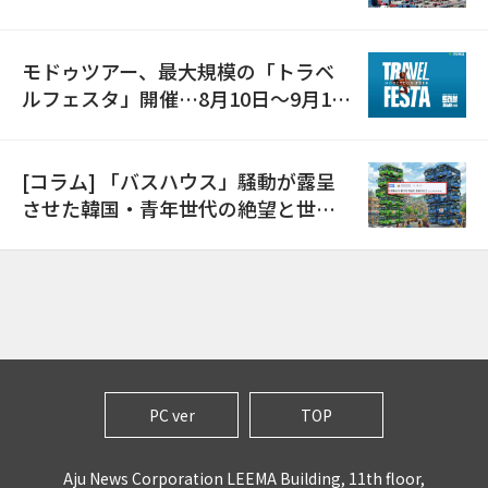
モドゥツアー、最大規模の「トラベ
ルフェスタ」開催…8月10日～9月11
日
[コラム] 「バスハウス」騒動が露呈
させた韓国・青年世代の絶望と世代
間格差
PC ver
TOP
Aju News Corporation LEEMA Building, 11th floor,