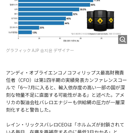
グラフィック AJP 송지윤 デザイナー
アンディ・オブライエンコノコフィリップス最高財務責
任者（CFO）は第1四半期の実績発表カンファレンスコー
ルで「6〜7月に入ると、輸入依存度の高い一部の国が深
刻な物量不足に直面する可能性がある」と述べた。アメ
リカの製油会社バレロエナジーも供給網の圧力が一層深
刻化すると警告した。
レイン・リックスバレロCEOは「ホルムズが封鎖されて
いる毎日、在庫を再補充するのに最低3日かかる」と