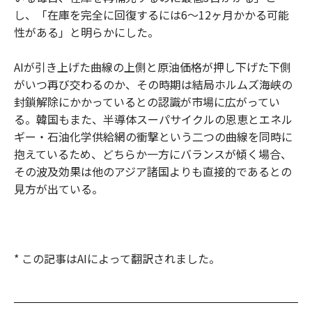
し、「在庫を完全に回復するには6〜12ヶ月かかる可能
性がある」と明らかにした。
AIが引き上げた曲線の上側と原油価格が押し下げた下側
がいつ再び交わるのか、その時期は結局ホルムズ海峡の
封鎖解除にかかっているとの認識が市場に広がってい
る。韓国もまた、半導体スーパサイクルの恩恵とエネル
ギー・石油化学供給網の衝撃という二つの曲線を同時に
抱えているため、どちらか一方にバランスが傾く場合、
その波及効果は他のアジア諸国よりも直接的であるとの
見方が出ている。
* この記事はAIによって翻訳されました。