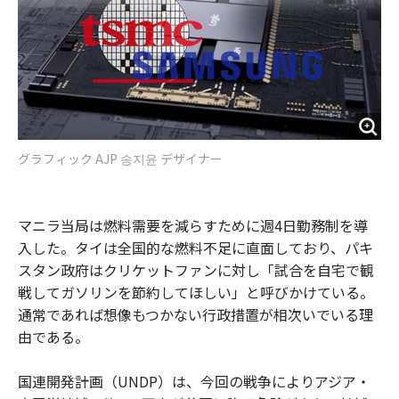
グラフィック AJP 송지윤 デザイナー
マニラ当局は燃料需要を減らすために週4日勤務制を導
入した。タイは全国的な燃料不足に直面しており、パキ
スタン政府はクリケットファンに対し「試合を自宅で観
戦してガソリンを節約してほしい」と呼びかけている。
通常であれば想像もつかない行政措置が相次いでいる理
由である。
国連開発計画（UNDP）は、今回の戦争によりアジア・