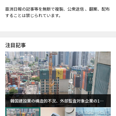
亜洲日報の記事等を無断で複製、公衆送信 、翻案、配布
することは禁じられています。
注目記事
韓国建設業の構造的不況、外部監査対象企業の1割
超が「ゾンビ企業」に…5年で2.8倍増