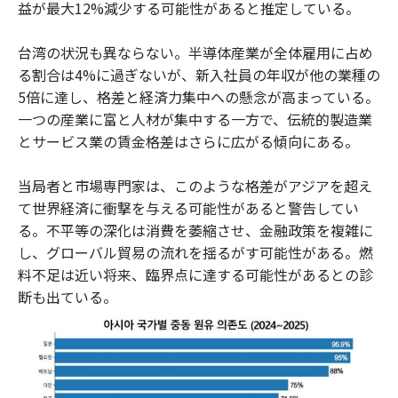
益が最大12%減少する可能性があると推定している。
台湾の状況も異ならない。半導体産業が全体雇用に占め
る割合は4%に過ぎないが、新入社員の年収が他の業種の
5倍に達し、格差と経済力集中への懸念が高まっている。
一つの産業に富と人材が集中する一方で、伝統的製造業
とサービス業の賃金格差はさらに広がる傾向にある。
当局者と市場専門家は、このような格差がアジアを超え
て世界経済に衝撃を与える可能性があると警告してい
る。不平等の深化は消費を萎縮させ、金融政策を複雑に
し、グローバル貿易の流れを揺るがす可能性がある。燃
料不足は近い将来、臨界点に達する可能性があるとの診
断も出ている。