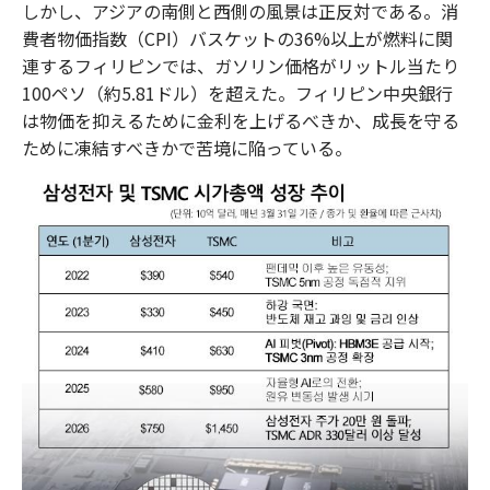
しかし、アジアの南側と西側の風景は正反対である。消
費者物価指数（CPI）バスケットの36%以上が燃料に関
連するフィリピンでは、ガソリン価格がリットル当たり
100ペソ（約5.81ドル）を超えた。フィリピン中央銀行
は物価を抑えるために金利を上げるべきか、成長を守る
ために凍結すべきかで苦境に陥っている。