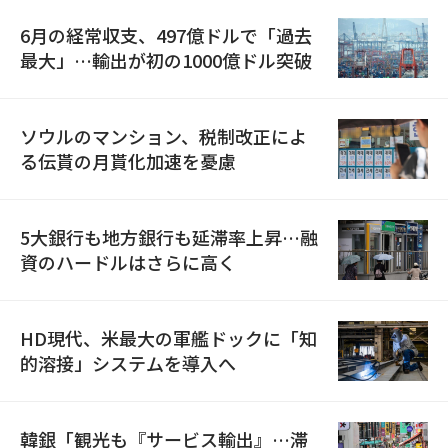
6月の経常収支、497億ドルで「過去
最大」…輸出が初の1000億ドル突破
ソウルのマンション、税制改正によ
る伝貰の月貰化加速を憂慮
5大銀行も地方銀行も延滞率上昇…融
資のハードルはさらに高く
HD現代、米最大の軍艦ドックに「知
的溶接」システムを導入へ
韓銀「観光も『サービス輸出』…滞