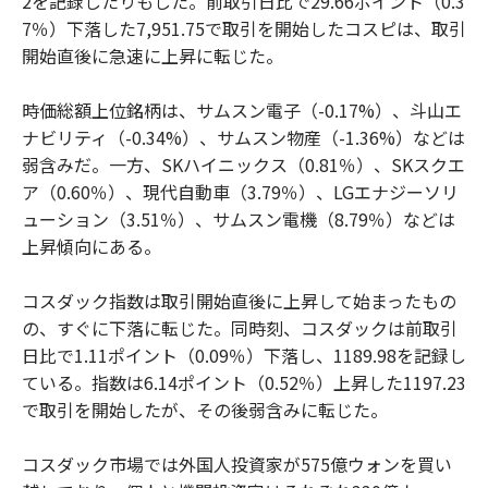
2を記録したりもした。前取引日比で29.66ポイント（0.3
7％）下落した7,951.75で取引を開始したコスピは、取引
開始直後に急速に上昇に転じた。
時価総額上位銘柄は、サムスン電子（-0.17%）、斗山エ
ナビリティ（-0.34%）、サムスン物産（-1.36%）などは
弱含みだ。一方、SKハイニックス（0.81％）、SKスクエ
ア（0.60％）、現代自動車（3.79％）、LGエナジーソリ
ューション（3.51％）、サムスン電機（8.79％）などは
上昇傾向にある。
コスダック指数は取引開始直後に上昇して始まったもの
の、すぐに下落に転じた。同時刻、コスダックは前取引
日比で1.11ポイント（0.09％）下落し、1189.98を記録し
ている。指数は6.14ポイント（0.52％）上昇した1197.23
で取引を開始したが、その後弱含みに転じた。
コスダック市場では外国人投資家が575億ウォンを買い