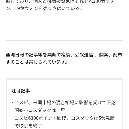
越しており、個人と機関投資家はそれぞれ330億ウォ
ン、19億ウォンを売りさばいている。
亜洲日報の記事等を無断で複製、公衆送信 、翻案、配布
することは禁じられています。
注目記事
コスピ、米国市場の混合相場に影響を受けて下落
開始…コスダックは上昇
コスピ6300ポイント回復、コスダックは5%急騰
で取引を終了