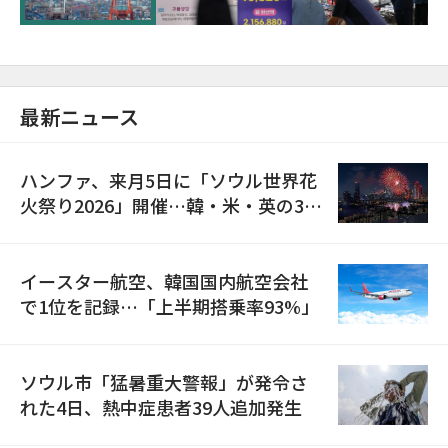
最新ニュース
ハンファ、来月5日に「ソウル世界花
火祭り2026」開催…韓・米・英の3カ
国が参加
イースター航空、韓国国内航空会社
で1位を記録…「上半期搭乗率93%」
ソウル市「猛暑重大警報」が発令さ
れた4日、熱中症患者39人追加発生