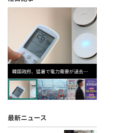
韓国政府、猛暑で電力需要が過去最
高更新の可能性に需給対応体制を点
検
最新ニュース