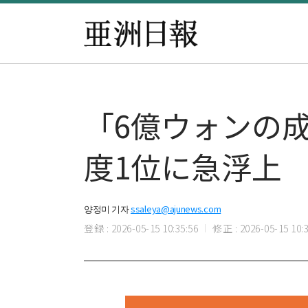
「6億ウォンの
度1位に急浮上
양정미 기자
ssaleya@ajunews.com
登録 : 2026-05-15 10:35:56
修正 : 2026-05-15 10:3