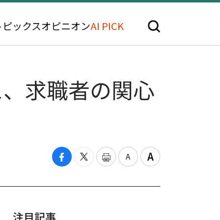
トピックス
オピニオン
AI PICK
ス、求職者の関心
注目記事