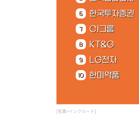
[写真=インクルート]