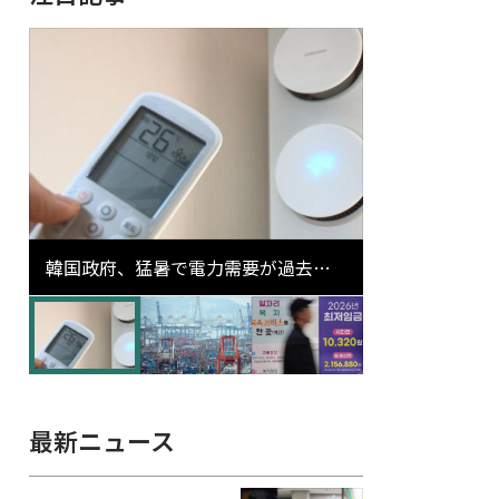
韓国政府、猛暑で電力需要が過去最
高更新の可能性に需給対応体制を点
検
最新ニュース