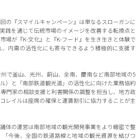
回の『スマイルキャンペーン』は単なるスローガンに
実践を通じて伝統市場のイメージを改善する転換点と
市場が『K-文化』と『K-フード』を生き生きと体験で
れ、内需の活性化にも寄与できるよう積極的に支援す
州で釜山、光州、蔚山、全南、慶南など南部地域の5
ル）と「南部鉄道観光道」の活性化に向けた業務協約
は専門家の相談支援と利害関係の調整を担当し、地方政
コレイルは座席の確保と運賃割引に協力することが主
議体の運営は南部地域の観光開発事業をより緻密で整
、「今後、全国の鉄道路線と地域の観光資源を結びつ