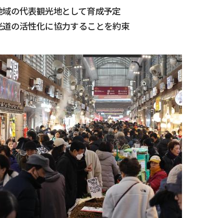
地域の代表観光地として育成予定
光道の活性化に協力することを約束