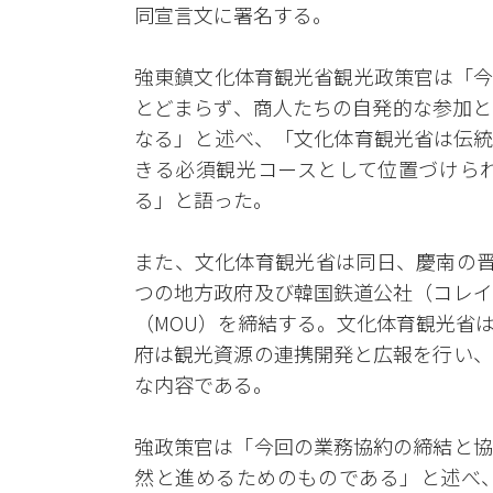
同宣言文に署名する。
強東鎮文化体育観光省観光政策官は「今
とどまらず、商人たちの自発的な参加と
なる」と述べ、「文化体育観光省は伝統
きる必須観光コースとして位置づけら
る」と語った。
また、文化体育観光省は同日、慶南の晋
つの地方政府及び韓国鉄道公社（コレイ
（MOU）を締結する。文化体育観光省
府は観光資源の連携開発と広報を行い、
な内容である。
強政策官は「今回の業務協約の締結と協
然と進めるためのものである」と述べ