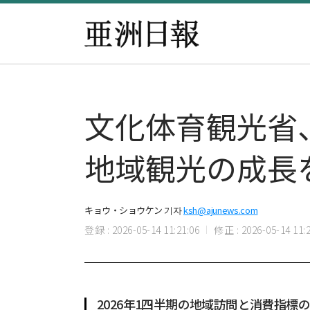
文化体育観光省
地域観光の成長
キョウ・ショウケン 기자
ksh@ajunews.com
登録 : 2026-05-14 11:21:06
修正 : 2026-05-14 11:2
2026年1四半期の地域訪問と消費指標