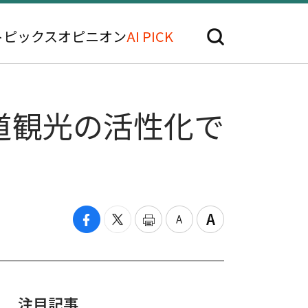
トピックス
オピニオン
AI PICK
道観光の活性化で
注目記事