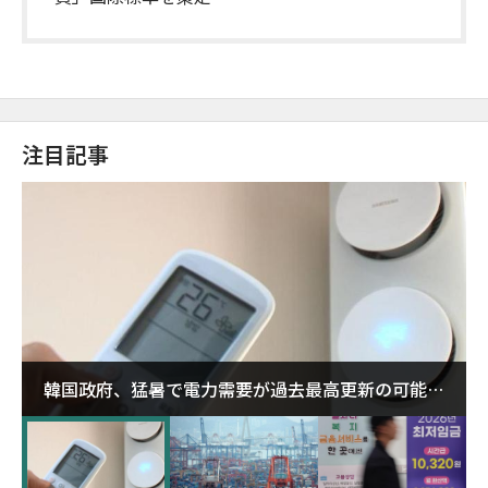
注目記事
韓国政府、猛暑で電力需要が過去最高更新の可能性
に需給対応体制を点検