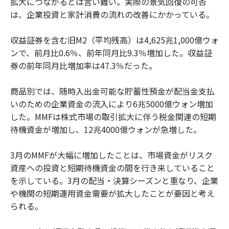
拡大につながるとは言い難い。実際の景気回復の可否
は、企業投資と家計消費の流れの改善にかかっている。
収益証券を含む旧M2（平均残高）は4,625兆1,000億ウォ
ンで、前月比0.6％、前年同月比9.3％増加した。収益証
券の前年同月比増加率は47.3％だった。
商品別では、随時入出金可能な貯蓄性預金が配当金支払
いのための企業資金の流入により6兆5000億ウォン増加
した。MMFは株式市場の取引拡大に伴う税金関連の短期
待機資金が増加し、12兆4000億ウォンが急増した。
3月のMMFが大幅に増加したことは、市場資金がリスク
資産への投資と短期待機資金の間を行き来していること
を示している。3月の配当・決算シーズンと重なり、企業
や機関の短期運用資金需要が拡大したことが要因と考え
られる。