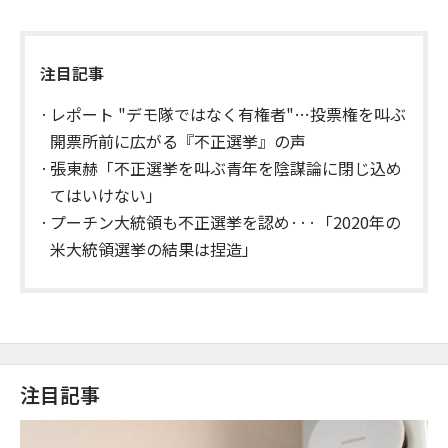
注目記事
レポート "デモ隊ではなく有権者"…投票権を叫ぶ
開票所前に広がる『不正選挙』の声
張東赫「不正選挙を叫ぶ青年を陰謀論に閉じ込め
てはいけない」
プーチン大統領も不正選挙を認め···「2020年の
米大統領選挙の結果は捏造」
注目記事