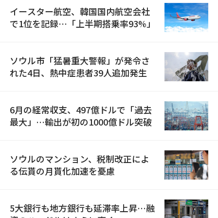
イースター航空、韓国国内航空会社
で1位を記録…「上半期搭乗率93%」
ソウル市「猛暑重大警報」が発令さ
れた4日、熱中症患者39人追加発生
6月の経常収支、497億ドルで「過去
最大」…輸出が初の1000億ドル突破
ソウルのマンション、税制改正によ
る伝貰の月貰化加速を憂慮
5大銀行も地方銀行も延滞率上昇…融