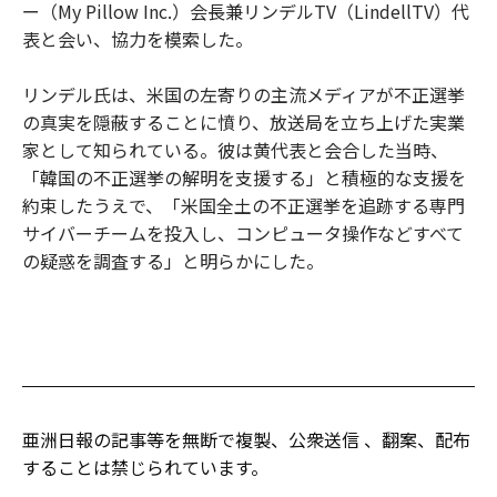
ー（My Pillow Inc.）会長兼リンデルTV（LindellTV）代
表と会い、協力を模索した。
リンデル氏は、米国の左寄りの主流メディアが不正選挙
の真実を隠蔽することに憤り、放送局を立ち上げた実業
家として知られている。彼は黄代表と会合した当時、
「韓国の不正選挙の解明を支援する」と積極的な支援を
約束したうえで、「米国全土の不正選挙を追跡する専門
サイバーチームを投入し、コンピュータ操作などすべて
の疑惑を調査する」と明らかにした。
亜洲日報の記事等を無断で複製、公衆送信 、翻案、配布
することは禁じられています。