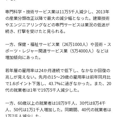
専門科学・技術サービス業は11万5千人減少し、2013年
の産業分類改正以降で最大の減少幅となった。建築技術
やエンジニアリングなどの専門サービスは業況の低迷が
続き、打撃を受けたと見られる。
一方、保健・福祉サービス業（26万1000人）や芸術・ス
ポーツ・レジャー関連サービス業（5万4000人）などは
増加傾向にあった。
若年層の雇用率は24か月連続で低下し、なかなか回復の
兆しが見えない。先月の15～29歳の雇用率は前年同月比
で1.6ポイント下落し、43.7%に過ぎなかった。また、20
代の就業者は1年で19万5千人減少した。
一方、60歳以上の就業者は18万9千人、30代は8万4千
人、50代は1万1千人増加した。同期間、40代の就業者は
1万7千人減少した。