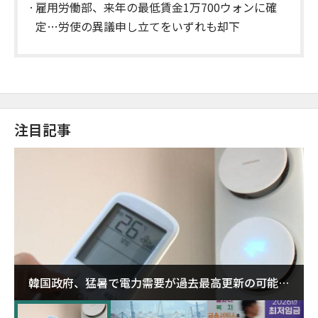
雇用労働部、来年の最低賃金1万700ウォンに確
定…労使の異議申し立てをいずれも却下
注目記事
韓国政府、猛暑で電力需要が過去最高更新の可能性