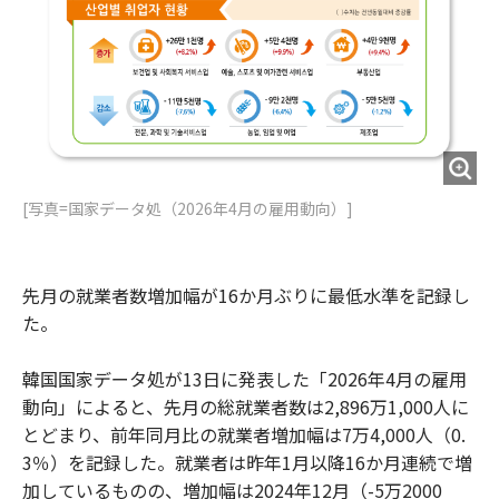
[写真=国家データ処（2026年4月の雇用動向）]
先月の就業者数増加幅が16か月ぶりに最低水準を記録し
た。
韓国国家データ処が13日に発表した「2026年4月の雇用
動向」によると、先月の総就業者数は2,896万1,000人に
とどまり、前年同月比の就業者増加幅は7万4,000人（0.
3％）を記録した。就業者は昨年1月以降16か月連続で増
加しているものの、増加幅は2024年12月（-5万2000