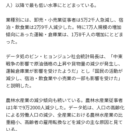
人）以降で最も低い水準にとどまっている。
業種別には、卸売・小売業従事者は5万2千人急減し、宿
泊・飲食業は2万9千人減少した。特に7万人規模の増加
傾向にあった運輸・倉庫業は、1万8千人の増加にとどま
った。
データ処のビン・ヒョンジュン社会統計局長は、「中東
戦争の影響で原油価格の上昇や貨物量の減少が発生し、
運輸倉庫業が影響を受けたようだ」とし「国民の活動が
減少し、宿泊・飲食業や小売業の一部も影響を受けた」
と説明した。
農林水産業の減少傾向も続いている。農林水産業従事者
は1年で9万2000人減少した。データ処は、人口の高齢化
による労働人口の減少、全産業における農林水産業の比
重縮小、高齢者の雇用転換などを減少の主な原因と見て
いる。