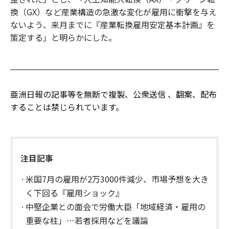
換（GX）など産業構造の急激な変化が雇用に衝撃を与え
ないよう、来月までに『産業転換雇用安定基本計画』を
策定する」と明らかにした。
亜洲日報の記事等を無断で複製、公衆送信 、翻案、配布
することは禁じられています。
注目記事
米国7月の雇用が2万3000件減少、市場予想を大き
く下回る『雇用ショック』
中堅企業との面会で労働大臣「地域経済・雇用の
重要な柱」…若者採用などを議論