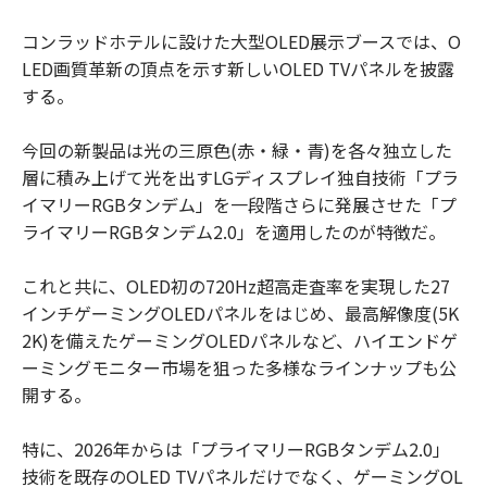
コンラッドホテルに設けた大型OLED展示ブースでは、O
LED画質革新の頂点を示す新しいOLED TVパネルを披露
する。
今回の新製品は光の三原色(赤・緑・青)を各々独立した
層に積み上げて光を出すLGディスプレイ独自技術「プラ
イマリーRGBタンデム」を一段階さらに発展させた「プ
ライマリーRGBタンデム2.0」を適用したのが特徴だ。
これと共に、OLED初の720Hz超高走査率を実現した27
インチゲーミングOLEDパネルをはじめ、最高解像度(5K
2K)を備えたゲーミングOLEDパネルなど、ハイエンドゲ
ーミングモニター市場を狙った多様なラインナップも公
開する。
特に、2026年からは「プライマリーRGBタンデム2.0」
技術を既存のOLED TVパネルだけでなく、ゲーミングOL