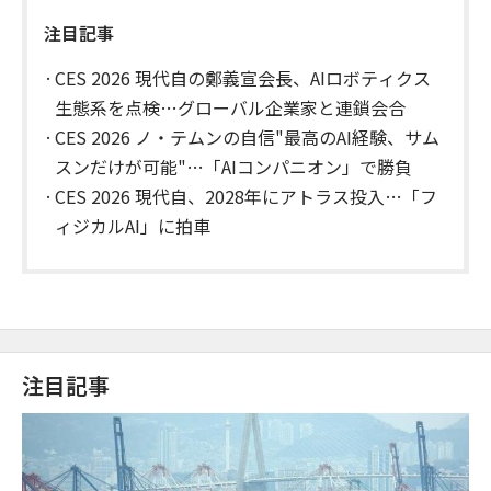
注目記事
CES 2026 現代自の鄭義宣会長、AIロボティクス
生態系を点検…グローバル企業家と連鎖会合
CES 2026 ノ・テムンの自信"最高のAI経験、サム
スンだけが可能"…「AIコンパニオン」で勝負
CES 2026 現代自、2028年にアトラス投入…「フ
ィジカルAI」に拍車
注目記事