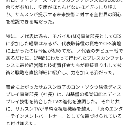
余りが参加し、空席がほとんどないほどぎっしり埋ま
り、サムスンが提示する未来技術に対する全世界の関心
を確認できる席だった。
特に、ノ代表は過去、モバイル(MX)事業部長としてCES
に参加した経験はあるが、代表取締役の資格でCES演壇
に上がったのは今回が初めてだ。 ノ代表のデビュー戦で
あるだけに、1時間にわたって行われたプレスカンファレ
ンスに高位経営陣と技術責任者たちが直接乗り出して技
術と戦略を直接詳細に紹介し、力を加える姿だった。
舞台に上がったサムスン電子のヨン・ソクウ映像ディス
プレイ事業部長（社長）は、AI基盤の視覚知能とディス
プレイ技術を結合したTVの進化を強調した。 それと共
に、サムスンTVが単純な視聴機器を越え、「真のエンタ
ーテインメントパートナー」として位置づけられている
と付け加えた。