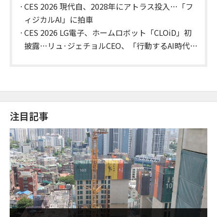
CES 2026 現代自、2028年にアトラス投入…「フ
ィジカルAI」に拍車
CES 2026 LG電子、ホームロボット「CLOiD」初
披露…リュ·ジェチョルCEO、「行動するAI時代」
を宣言
注目記事