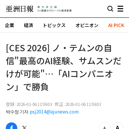
企業
経済
トピックス
オピニオン
AI PICK
[CES 2026] ノ・テムンの自
信"最高のAI経験、サムスンだ
けが可能"…「AIコンパニオ
ン」で勝負
登録 : 2026-01-06 11:59:03
修正 : 2026-01-06 11:59:03
박수정 기자
psj2014@ajunews.com