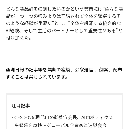
どんな製品群を強調したいのかという質問には“色々な製
品が一つ一つの強みよりは連結されて全体を網羅するそ
のような経験が重要だ”とし、“全体を網羅する統合的な
AI経験、そして生活のパートナーとして重要性がある”と
付け加えた。
亜洲日報の記事等を無断で複製、公衆送信 、翻案、配布
することは禁じられています。
注目記事
CES 2026 現代自の鄭義宣会長、AIロボティクス
生態系を点検…グローバル企業家と連鎖会合