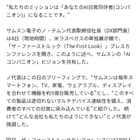
“私たちのミッションは「あなたのAI日常同伴者(コンパ
ニオン)」になることです。"
サムスン電子のノ・テムン代表取締役社長（DX部門長）
は4日（現地時間）、米ラスベガスの単独展示館で、
「ザ・ファーストルック（The First Look）」プレスカ
ンファレンスを開き、このように述べ、サムスンの「AI
コンパニオン」ビジョンを共有した。
ノ代表はこの日のブリーフィングで、“サムスンは毎年ス
マートフォン、TV、家電、ウェアラブル、ディスプレイ
を合わせて機器を約5億台販売している”とし、“このすべ
ての製品は途切れないマルチデバイス連結性を備え、消
費者のすべての日常に染み込んでいる”と紹介した。 続
けて“どんな会社も私たちのようにできない”とノ代表が
強調した。
同日、ザ・ファーストルックカンファレンスには1800人