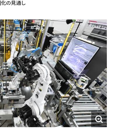
刻化の見通し