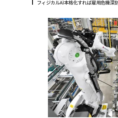
フィジカルAI本格化すれば雇用危機深