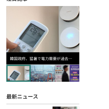
韓国政府、猛暑で電力需要が過去最
高更新の可能性に需給対応体制を点
検
最新ニュース