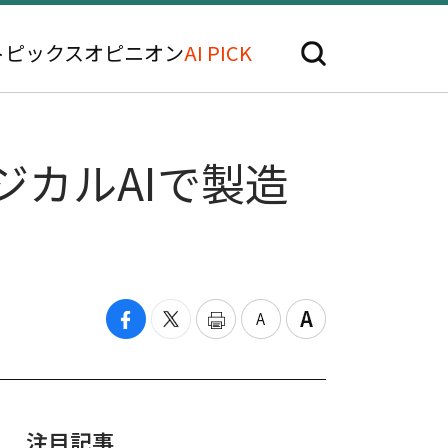
トピックス
オピニオン
AI PICK
ジカルAIで製造
注目記事