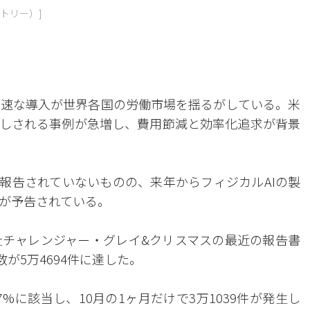
クトリー）]
の急速な導入が世界各国の労働市場を揺るがしている。米
指しされる事例が急増し、費用節減と効率化追求が背景
が報告されていないものの、来年からフィジカルAIの製
が予告されている。
社チャレンジャー・グレイ&クリスマスの最近の報告書
が5万4694件に達した。
7%に該当し、10月の1ヶ月だけで3万1039件が発生し