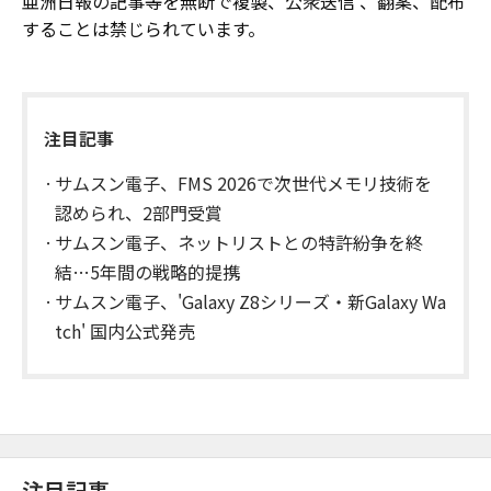
亜洲日報の記事等を無断で複製、公衆送信 、翻案、配布
することは禁じられています。
注目記事
サムスン電子、FMS 2026で次世代メモリ技術を
認められ、2部門受賞
サムスン電子、ネットリストとの特許紛争を終
結…5年間の戦略的提携
サムスン電子、'Galaxy Z8シリーズ・新Galaxy Wa
tch' 国内公式発売
注目記事