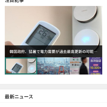
韓国政府、猛暑で電力需要が過去最高更新の可能性
に需給対応体制を点検
最新ニュース