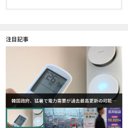
注目記事
韓国政府、猛暑で電力需要が過去最高更新の可能性
に需給対応体制を点検