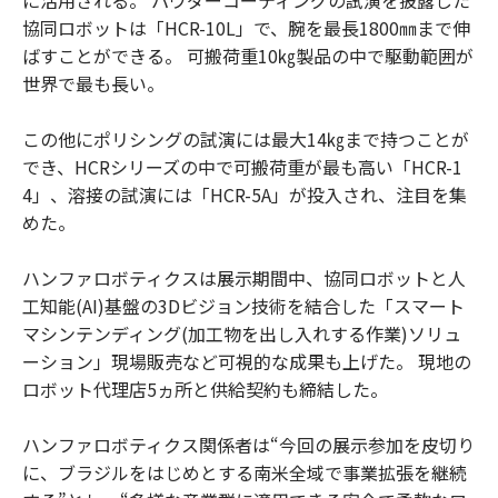
協同ロボットは「HCR-10L」で、腕を最長1800㎜まで伸
ばすことができる。 可搬荷重10㎏製品の中で駆動範囲が
世界で最も長い。
この他にポリシングの試演には最大14㎏まで持つことが
でき、HCRシリーズの中で可搬荷重が最も高い「HCR-1
4」、溶接の試演には「HCR-5A」が投入され、注目を集
めた。
ハンファロボティクスは展示期間中、協同ロボットと人
工知能(AI)基盤の3Dビジョン技術を結合した「スマート
マシンテンディング(加工物を出し入れする作業)ソリュ
ーション」現場販売など可視的な成果も上げた。 現地の
ロボット代理店5ヵ所と供給契約も締結した。
ハンファロボティクス関係者は“今回の展示参加を皮切り
に、ブラジルをはじめとする南米全域で事業拡張を継続