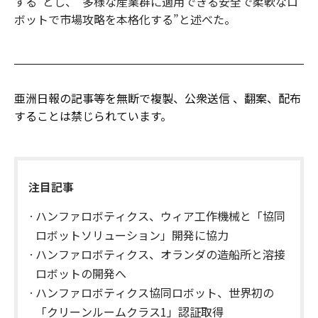
する”とし、“多様な産業群に適用できる安全で柔軟なロ
ボットで市場攻略を本格化する”と述べた。
亜洲日報の記事等を無断で複製、公衆送信 、翻案、配布
することは禁じられています。
注目記事
ハンファロボティクス、ウィア工作機械と「協同
ロボットソリューション」開発に協力
ハンファロボティクス、オランダの造船所と溶接
ロボットの開発へ
ハンファロボティクス協同ロボット、世界初の
「クリーンルームクラス1」認証取得