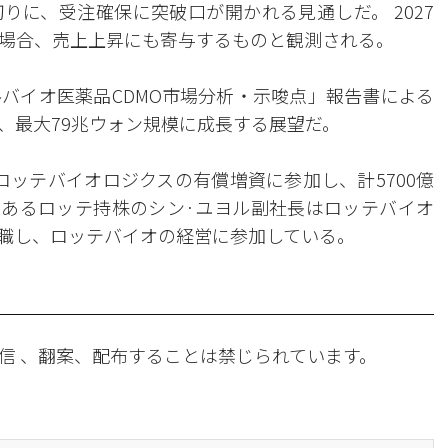
りに、受注確保に突破口が開かれる見通しだ。 2027
場合、売上上昇にも寄与するものと観測される。
バイオ医薬品CDMO市場分析・示唆点」報告書による
年、最大79兆ウォン規模に成長する展望だ。
ロッテバイオロジクスの有償増資に参加し、計5700億
であるロッテ持株のシン·ユヨル副社長はロッテバイオ
職し、ロッテバイオの経営に参加している。
信 、翻案、配布することは禁じられています。