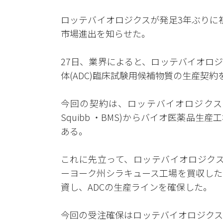
ロッテバイオロジクスが発足3年ぶりに初
市場進出を知らせた。
27日、業界によると、ロッテバイオロ
体(ADC)臨床試験用候補物質の生産契
今回の契約は、ロッテバイオロジクスがブリ
Squibb ・BMS)からバイオ医薬品
ある。
これに先立って、ロッテバイオロジクスは
ーヨーク州シラキュース工場を買収した。
資し、ADCの生産ラインを確保した。
今回の受注確保はロッテバイオロジクス