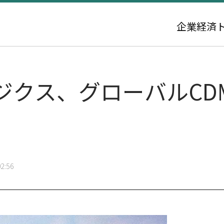
企業
経済
ジクス、グローバルCD
2:56