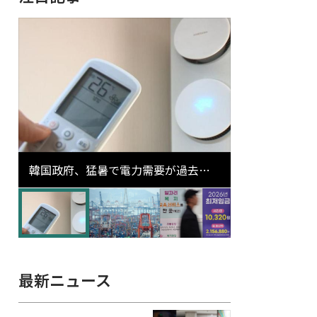
韓国政府、猛暑で電力需要が過去最
高更新の可能性に需給対応体制を点
検
最新ニュース