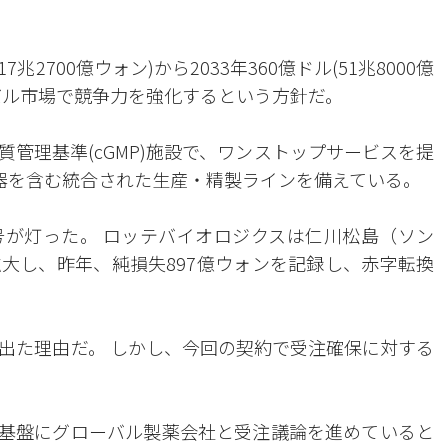
2700億ウォン)から2033年360億ドル(51兆8000億
バル市場で競争力を強化するという方針だ。
管理基準(cGMP)施設で、ワンストップサービスを提
反応器を含む統合された生産・精製ラインを備えている。
が灯った。 ロッテバイオロジクスは仁川松島（ソン
大し、昨年、純損失897億ウォンを記録し、赤字転換
出た理由だ。 しかし、今回の契約で受注確保に対する
を基盤にグローバル製薬会社と受注議論を進めていると