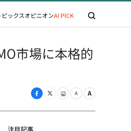
トピックス
オピニオン
AI PICK
MO市場に本格的
注目記事