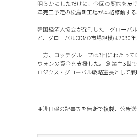
明らかにしただけに、今回の契約を皮切
年完工予定の松島新工場が本格稼動する
韓国経済人協会が発刊した「グローバル
と、グローバルCDMO市場規模は2030
一方、ロッテグループは3回にわたって
ウォンの資金を支援した。 創業主3世
ロジクス・グローバル戦略室長として兼
亜洲日報の記事等を無断で複製、公衆送