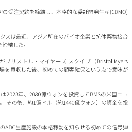
の受注契約を締結し、本格的な委託開発生産(CDMO)
ジクスは最近、アジア所在のバイオ企業と抗体薬物接合
約を締結した。
ストル・マイヤーズ スクイブ（Bristol Myers
生産工場を買収した後、初めての顧客確保という点で意味が
2023年、2080億ウォンを投資してBMSの米国ニュ
 その後、約1億ドル（約1440億ウォン）の資金を投
のADC生産施設の本格稼動を知らせる初めての信号弾