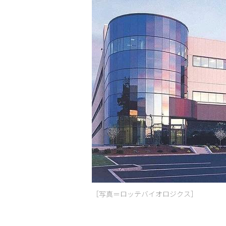
［写真＝ロッテバイオロジクス］