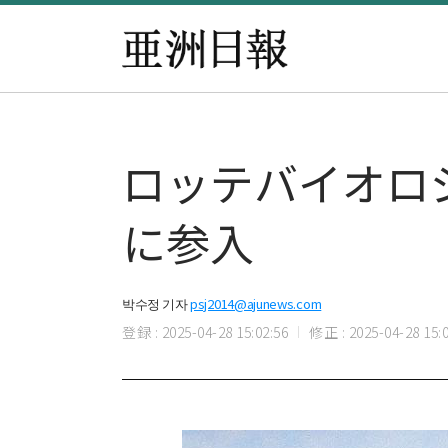
ロッテバイオロ
に参入
박수정 기자
psj2014@ajunews.com
登録 : 2025-04-28 15:02:56
修正 : 2025-04-28 15:0