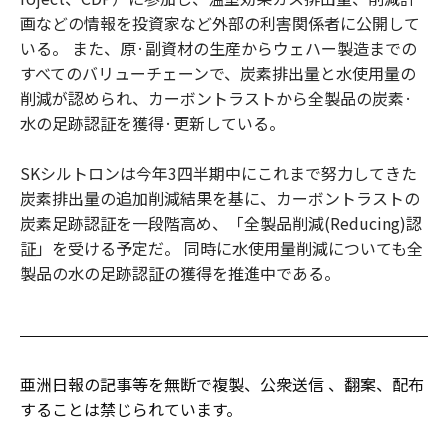
画などの情報を投資家など外部の利害関係者に公開して
いる。 また、原·副資材の生産からウェハー製造までの
すべてのバリューチェーンで、炭素排出量と水使用量の
削減が認められ、カーボントラストから全製品の炭素·
水の足跡認証を獲得·更新している。
SKシルトロンは今年3四半期中にこれまで努力してきた
炭素排出量の追加削減結果を基に、カーボントラストの
炭素足跡認証を一段階高め、「全製品削減(Reducing)認
証」を受ける予定だ。 同時に水使用量削減についても全
製品の水の足跡認証の獲得を推進中である。
亜洲日報の記事等を無断で複製、公衆送信 、翻案、配布
することは禁じられています。