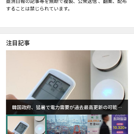
亜洲日報の記事等を無断で複製、公衆送信 、翻案、配布
することは禁じられています。
注目記事
韓国政府、猛暑で電力需要が過去最高更新の可能性
に需給対応体制を点検