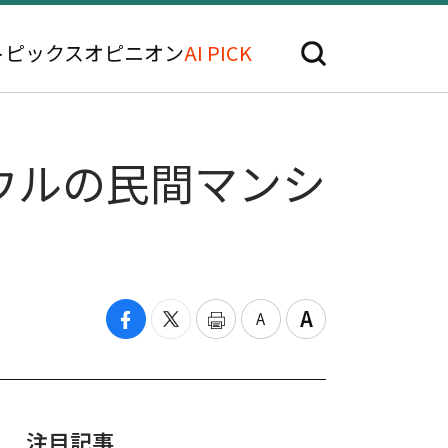
トピックス
オピニオン
AI PICK
ウルの民間マンシ
注目記事