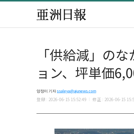
「供給減」のな
ョン、坪単価6,
양정미 기자
ssaleya@ajunews.com
登録 : 2026-06-15 15:52:49
修正 : 2026-06-15 15:5