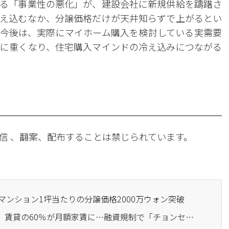
る「事業性の悪化」が、建設会社に新規供給を躊躇さ
え込むなか、分譲価格だけが天井知らずで上がるとい
今後は、実際にマイホーム購入を検討している実需要
に重くなり、住宅購入マインドの冷え込みにつながる
信 、翻案、配布することは禁じられています。
間マンション1坪当たりの分譲価格2000万ウォン突破
· ソウル新築マンション、賃貸の60％が月額家賃に…融資規制で「チョンセ」から「ウォルセ」へ構造変化