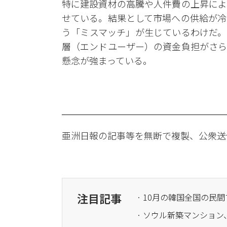
特に建設資材の高騰や人件費の上昇によ
せている。結果として市場への供給が冷
う「ミスマッチ」が生じているわけだ。
層（エンドユーザー）の資金負担がさら
懸念が強まっている。
亜洲日報の記事等を無断で複製、公衆送
注目記事
· 10月の韓国全国の民