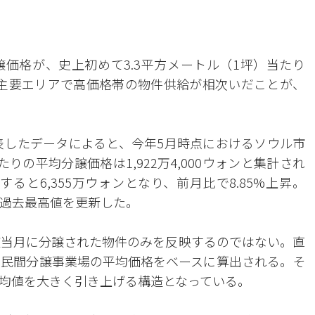
価格が、史上初めて3.3平方メートル（1坪）当たり
ルの主要エリアで高価格帯の物件供給が相次いだことが、
発表したデータによると、今年5月時点におけるソウル市
の平均分譲価格は1,922万4,000ウォンと集計され
ると6,355万ウォンとなり、前月比で8.85%上昇。
、過去最高値を更新した。
該当月に分譲された物件のみを反映するのではない。直
た民間分譲事業場の平均価格をベースに算出される。そ
均値を大きく引き上げる構造となっている。