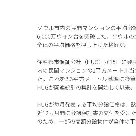
ソウル市内の民間マンションの平均分譲
6,000万ウォン台を突破した。ソウ
全体の平均価格を押し上げた格好だ。
住宅都市保証公社（HUG）が15日に
内の民間マンションの1平方メートル当たり
た。これを3.3平方メートル基準に換算す
HUGが関連統計の集計を開始して以来
HUGが毎月発表する平均分譲価格は、
近12カ月間に分譲保証書の交付を受け
のため、一部の高額分譲物件が全体の平