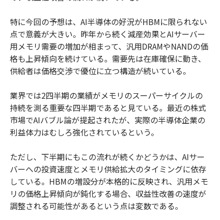
特に今回の予想は、AI半導体の好況がHBMに限られない
点で意義が大きい。昨年から続く減産効果とAIサーバー
用メモリ需要の増加が相まって、汎用DRAMやNANDの価
格も上昇傾向を続けている。需要先は在庫確保に動き、
供給者は価格交渉で優位に立つ構造が続いている。
業界では2四半期の業績がメモリのスーパーサイクルの
持続を測る重要な四半期であると見ている。最近の株式
市場でAIバブル論が提起されたが、実際の半導体企業の
利益体力はむしろ強化されているという。
ただし、下半期にもこの流れが続くかどうかは、AIサー
バーへの投資速度とメモリ供給拡大のタイミングに依存
している。HBMの増設分が本格的に反映され、汎用メモ
リの価格上昇傾向が鈍化する場合、収益性改善の速度が
調整される可能性があるという点は変数である。