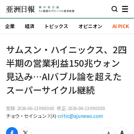
企業
経済
トピックス
オピニオン
AI PICK
サムスン・ハイニックス、2四
半期の営業利益150兆ウォン
見込み…AIバブル論を超えた
スーパーサイクル継続
登録 : 2026-06-13 09:03:00
修正 : 2026-06-13 09:03:00
チョウ・セイシュン 기자
critic@ajunews.com