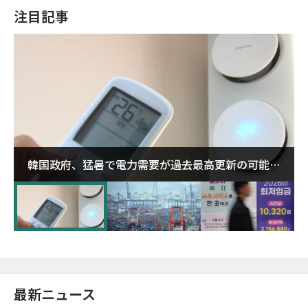
注目記事
韓国政府、猛暑で電力需要が過去最高更新の可能性
に需給対応体制を点検
最新ニュース