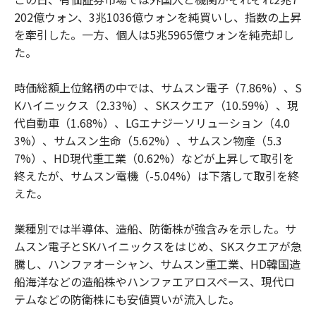
202億ウォン、3兆1036億ウォンを純買いし、指数の上昇
を牽引した。一方、個人は5兆5965億ウォンを純売却し
た。
時価総額上位銘柄の中では、サムスン電子（7.86%）、S
Kハイニックス（2.33%）、SKスクエア（10.59%）、現
代自動車（1.68%）、LGエナジーソリューション（4.0
3%）、サムスン生命（5.62%）、サムスン物産（5.3
7%）、HD現代重工業（0.62%）などが上昇して取引を
終えたが、サムスン電機（-5.04%）は下落して取引を終
えた。
業種別では半導体、造船、防衛株が強含みを示した。サ
ムスン電子とSKハイニックスをはじめ、SKスクエアが急
騰し、ハンファオーシャン、サムスン重工業、HD韓国造
船海洋などの造船株やハンファエアロスペース、現代ロ
テムなどの防衛株にも安値買いが流入した。