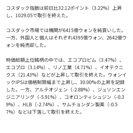
コスダック指数は前日比32.12ポイント（3.22%）上昇
し、1029.05で取引を終えた。
コスダック市場では機関が6415億ウォンを純買いした。
一方、外国人と個人はそれぞれ4395億ウォン、2642億ウ
ォンを純売却した。
時価総額上位銘柄の中では、エコプロビム（3.47%）、
エコプロ（3.14%）、リノ工業（4.71%）、イオテクニ
クス（21.43%）などが上昇して取引を終えた。ウォンイ
ックIPSは価格制限幅まで上昇し、30.00%の上昇を記録
した。一方、アルテオジェン（-2.88%）、ジュソンエン
ジニアリング（-5.91%）、コオロンティシュジン（-0.3
9%）、HLB（-2.74%）、サムチョンダン製薬（-0.5
7%）などは下落して取引を終えた。