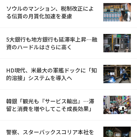
ソウルのマンション、税制改正によ
る伝貰の月貰化加速を憂慮
5大銀行も地方銀行も延滞率上昇…融
資のハードルはさらに高く
HD現代、米最大の軍艦ドックに「知
的溶接」システムを導入へ
韓銀「観光も『サービス輸出』…滞
留と消費を増やしてこそ成長効果」
警察、スターバックスコリア本社を