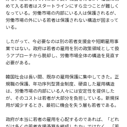
めて入る若者はスタートラインにすら立つことが難しく
なっている。労働市場の内部にいる人は保護されるが、
労働市場の外にいる若者は保護されない構造が固まって
いる。
したがって、今必要なのは別の若者支援金や短期雇用事
業ではない。政府は若者の雇用を別の政策領域として扱
うアプローチから脱却し、労働市場全体の構造を見直す
必要がある。
韓国社会は長い間、既存の雇用保護に集中してきた。正
規職の保護、年功序列型賃金制度、硬直した雇用構造
は、労働市場の内部にいる人々には安定性を提供した
が、そのコストは若者が大部分を負担している。新規採
用が減少するとき、最初に機会を失う層も若者である。
政府が本当に若者の雇用を心配するのであれば、「どれ
だけ多くの若者支援予算を編成したか」ではなく、「若