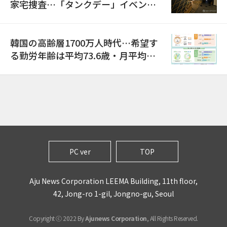
家宅捜査…「タンクデー」イベント
巡り侮辱容疑
韓国の高齢層1700万人時代…希望す
る勤労年齢は平均73.6歳・月平均賃
金は300万ウォン以上
PC ver
TOP
Aju News Corporation LEEMA Building, 11th floor,
42, Jong-ro 1-gil, Jongno-gu, Seoul
Copyright ⓒ 2022 By
Ajunews Corporation
, All Rights Reserved.