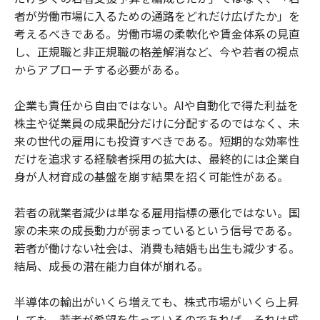
者が労働市場に入るための通路をどれだけ広げたか」を
考えるべきである。労働市場の柔軟化や賃金体系の見直
し、正規職と非正規職の格差解消など、今や若者の視点
からアプローチする必要がある。
企業も責任から自由ではない。AIや自動化で得た利益を
株主や従業員の成果配分だけに分配するのではなく、未
来の世代の雇用にも投資すべきである。短期的な効率性
だけを追求する経験者採用の拡大は、最終的には企業自
身が人材育成の基盤を崩す結果を招く可能性がある。
若者の就業者減少は単なる雇用指標の悪化ではない。国
家の未来の成長動力が弱まっているという信号である。
若者が働けない社会は、消費も結婚も出生も減少する。
結局、成長の潜在能力自体が崩れる。
半導体の輸出がいくら増えても、株式市場がいくら上昇
しても、若者が希望を失っているのであれば、それは成