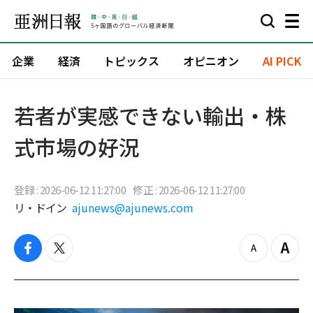
企業
経済
トピックス
オピニオン
AI PICK
若者が実感できない輸出・株
式市場の好況
登録 : 2026-06-12 11:27:00
修正 : 2026-06-12 11:27:00
リ・ドイン
ajunews@ajunews.com
f
t
z
Z
a
w
o
o
c
i
o
o
e
t
m
m
b
t
o
i