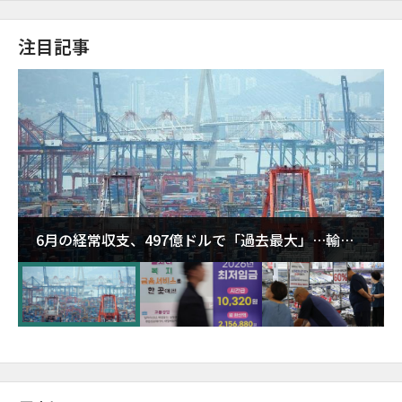
注目記事
6月の経常収支、497億ドルで「過去最大」…輸出
が初の1000億ドル突破