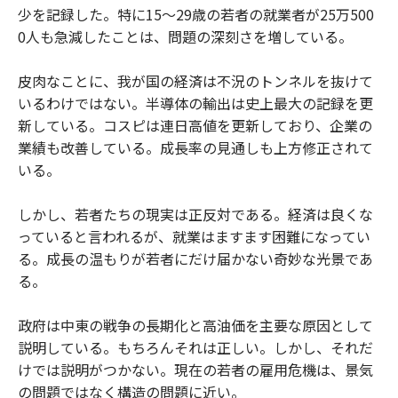
少を記録した。特に15〜29歳の若者の就業者が25万500
0人も急減したことは、問題の深刻さを増している。
皮肉なことに、我が国の経済は不況のトンネルを抜けて
いるわけではない。半導体の輸出は史上最大の記録を更
新している。コスピは連日高値を更新しており、企業の
業績も改善している。成長率の見通しも上方修正されて
いる。
しかし、若者たちの現実は正反対である。経済は良くな
っていると言われるが、就業はますます困難になってい
る。成長の温もりが若者にだけ届かない奇妙な光景であ
る。
政府は中東の戦争の長期化と高油価を主要な原因として
説明している。もちろんそれは正しい。しかし、それだ
けでは説明がつかない。現在の若者の雇用危機は、景気
の問題ではなく構造の問題に近い。