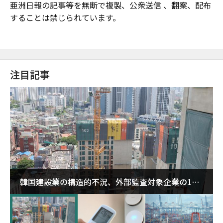
亜洲日報の記事等を無断で複製、公衆送信 、翻案、配布
することは禁じられています。
注目記事
韓国建設業の構造的不況、外部監査対象企業の1割
超が「ゾンビ企業」に…5年で2.8倍増