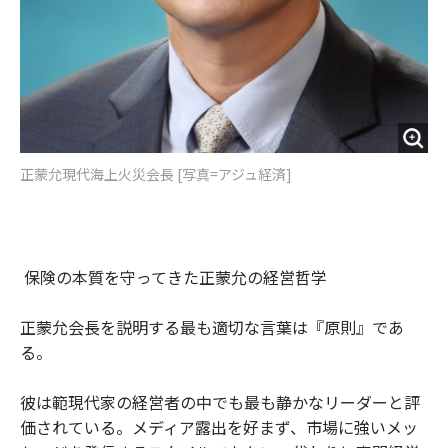
正蒙允現代海上火災会長 [写真=アジュ経済]
保険の本質を守ってきた正蒙允の経営哲学
正蒙允会長を説明する最も適切な言葉は『原則』であ
る。
彼は範現代家の経営者の中でも最も静かなリーダーと評
価されている。メディア露出を好まず、市場に強いメッ