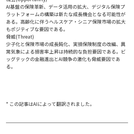
AI基盤の保険革新、データ活用の拡大、デジタル保険プ
ラットフォームの構築は新たな成長機会となる可能性が
ある。高齢化に伴うヘルスケア・シニア保険市場の拡大
もポジティブな要因である。
脅威(Threat)
少子化と保険市場の成長鈍化、実損保険制度の改編、異
常気象による損害率上昇は持続的な負担要因である。ビ
ッグテックの金融進出とAI競争の激化も脅威要因であ
る。
* この記事はAIによって翻訳されました。