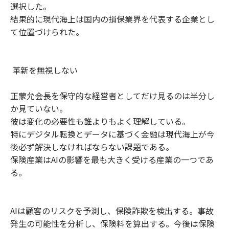
選択した。
結果的に現代海上は国内の損保業界を代表する企業とし
て位置づけられた。
革新を無視しない
正蒙允会長を保守的な経営者としてだけ見るのは半分し
か見ていない。
彼は変化の必要性も誰よりもよく理解している。
特にデジタル転換とデータに基づく金融は現代海上が今
後必ず解決しなければならない課題である。
保険産業はAIの影響を最も大きく受ける産業の一つであ
る。
AIは顧客のリスクを予測し、保険詐欺を検出する。事故
発生の可能性を分析し、保険料を算出する。今後は保険