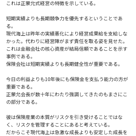
これは正蒙允式経営の特徴を示している。
短期実績よりも長期競争力を優先するということであ
る。
現代海上は昨年の実績悪化により経営成果給を支給しな
かった。代わりに経営陣がまず責任を取る姿を見せた。
これは金融会社の核心資産が結局信頼であることを示す
事例である。
保険会社は短期実績よりも長期健全性が重要である。
今日の利益よりも10年後にも保険金を支払う能力の方が
重要である。
正蒙允会長が数十年にわたり強調してきたのもまさにこ
の部分である。
彼は保険産業の本質がリスクを引き受けることではな
く、リスクを管理することにあると考えている。
だからこそ現代海上は急激な成長よりも安定した成長を