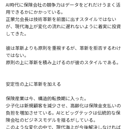
AI時代に保険会社の競争力はデータをどれだけうまく活
用できるかにかかっている。
正蒙允会長は技術革新を前面に出すスタイルではない
が、現代海上が変化の流れに遅れないように着実に投資
してきた。
彼は革新よりも原則を重視するが、革新を拒否するわけ
ではない。
原則の上に革新を積み上げるのが彼のスタイルである。
安定性の上に革新を加える
保険産業は今、構造的転換期に入った。
少子化は新規顧客を減少させ、高齢化は保険金支払いの
負担を増加させている。AIとビッグテックは伝統的な保
険会社のビジネスモデルを揺るがしている。
このような変化の中で、現代海上が今後解決しなければ