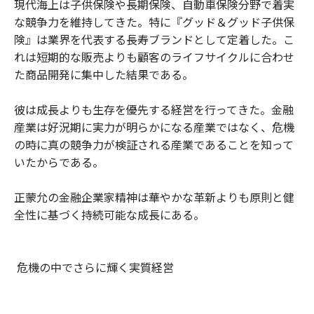
現代海上は子供保険や長期保険、自動車保険分野で着実
な競争力を維持してきた。特に『グッド＆グッド子供保
険』は業界を代表する長寿ブランドとして定着した。こ
れは短期的な販売よりも顧客のライフサイクルに合わせ
た商品開発に集中した結果である。
彼は成長よりも生存を優先する経営を行ってきた。金融
産業は好況期に実力が明らかになる産業ではなく、危機
の時に真の競争力が検証される産業であることを知って
いたからである。
正蒙允の金融企業家精神は華やかな革新よりも原則と健
全性に基づく持続可能な成長にある。
危機の中でさらに輝く実質経営