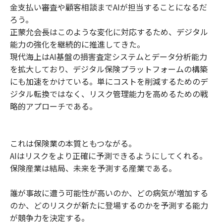
金支払い審査や顧客相談までAIが担当することになるだ
ろう。
正蒙允会長はこのような変化に対応するため、デジタル
能力の強化を継続的に推進してきた。
現代海上はAI基盤の損害査定システムとデータ分析能力
を拡大しており、デジタル保険プラットフォームの構築
にも加速をかけている。単にコストを削減するためのデ
ジタル転換ではなく、リスク管理能力を高めるための戦
略的アプローチである。
これは保険業の本質ともつながる。
AIはリスクをより正確に予測できるようにしてくれる。
保険産業は結局、未来を予測する産業である。
誰が事故に遭う可能性が高いのか、どの病気が増加する
のか、どのリスクが新たに登場するのかを予測する能力
が競争力を決定する。