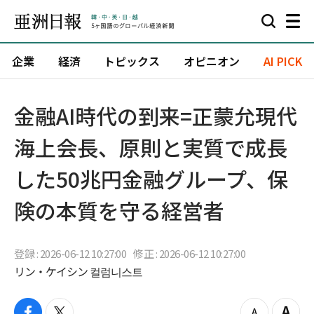
企業
経済
トピックス
オピニオン
AI PICK
金融AI時代の到来=正蒙允現代
海上会長、原則と実質で成長
した50兆円金融グループ、保
険の本質を守る経営者
登録 : 2026-06-12 10:27:00
修正 : 2026-06-12 10:27:00
リン・ケイシン 컬럼니스트