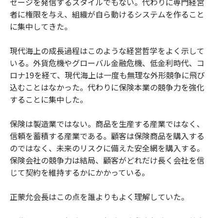
セージを発信するスタイルでもない。代わりに専門経営
者に権限を与え、組織が自ら動けるシステムを作ること
に集中してきた。
現代海上の成長過程はこのような経営哲学をよく示して
いる。外貨危機やグローバル金融危機、低金利時代、コ
ロナ19を経て、現代海上は一度も無理な外形競争に飛び
込むことはなかった。代わりに保険本業の競争力を強化
することに集中した。
保険は製造業ではない。商品を生産する産業ではなく、
信頼を蓄積する産業である。顧客は保険商品を購入する
のではなく、未来のリスクに備えた安全網を購入する。
保険会社の競争力は結局、顧客がどれだけ長く会社を信
じて契約を維持するかにかかっている。
正蒙允会長はこの点を誰よりもよく理解していた。