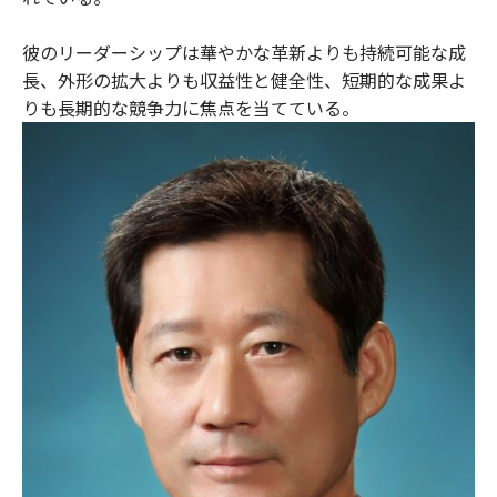
彼のリーダーシップは華やかな革新よりも持続可能な成
長、外形の拡大よりも収益性と健全性、短期的な成果よ
りも長期的な競争力に焦点を当てている。