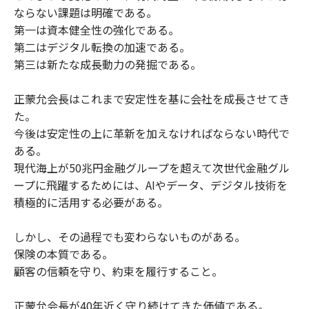
ならない課題は明確である。
第一は資本健全性の強化である。
第二はデジタル転換の加速である。
第三は新たな成長動力の発掘である。
正蒙允会長はこれまで安定性を基に会社を成長させてき
た。
今後は安定性の上に革新を加えなければならない時代で
ある。
現代海上が50兆円金融グループを超えて次世代金融グル
ープに飛躍するためには、AIやデータ、デジタル技術を
積極的に活用する必要がある。
しかし、その過程でも変わらないものがある。
保険の本質である。
顧客の信頼を守り、約束を履行すること。
正蒙允会長が40年近く守り続けてきた価値である。