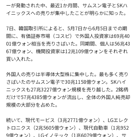
ーが発動された中、最近1か月間、サムスン電子とSKハ
イニックスへの売りが集中したことが明らかに知った。
7日、韓国取引所によると、5月7日から6月5日までの期
間に、有価証券市場（コスピ）で外国人投資家は69兆40
01億ウォン相当を売りさばいた。同期間、個人は56兆43
67億ウォン、機関投資家は12兆109億ウォンをそれぞれ
買い入れた。
外国人の売りは半導体大型株に集中した。最も多く売り
さばいたのサムスン電子で30兆1158億ウォン。SKハイ
ニックスも27兆3227億ウォン規模を売り越した。2銘柄
だけで57兆4385億ウォンが流出し、全体の外国人純売却
規模の大部分を占めた。
続いて、現代モービス（3兆2771億ウォン）、LGエレク
トロニクス（2兆5605億ウォン）、現代自動車（1兆952
9億ウォン）、LGイノテック（1兆6079億ウォン）、サ