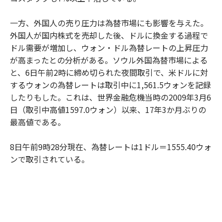
一方、外国人の売り圧力は為替市場にも影響を与えた。
外国人が国内株式を売却した後、ドルに換金する過程で
ドル需要が増加し、ウォン・ドル為替レートの上昇圧力
が高まったとの分析がある。ソウル外国為替市場による
と、6日午前2時に締め切られた夜間取引で、米ドルに対
するウォンの為替レートは取引中に1,561.5ウォンを記録
したりもした。これは、世界金融危機当時の2009年3月6
日（取引中高値1597.0ウォン）以来、17年3か月ぶりの
最高値である。
8日午前9時28分現在、為替レートは1ドル＝1555.40ウォ
ンで取引されている。