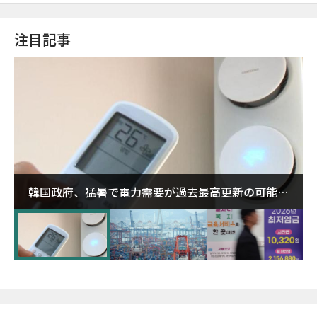
注目記事
韓国政府、猛暑で電力需要が過去最高更新の可能性
に需給対応体制を点検