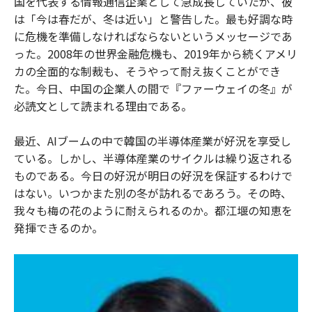
国を代表する情報通信企業として急成長していたが、彼
は「今は春だが、冬は近い」と警告した。最も好調な時
に危機を準備しなければならないというメッセージであ
った。2008年の世界金融危機も、2019年から続くアメリ
カの全面的な制裁も、そうやって耐え抜くことができ
た。今日、中国の企業人の間で『ファーウェイの冬』が
必読文として読まれる理由である。
最近、AIブームの中で韓国の半導体産業が好況を享受し
ている。しかし、半導体産業のサイクルは繰り返される
ものである。今日の好況が明日の好況を保証するわけで
はない。いつかまた別の冬が訪れるであろう。その時、
我々も梅の花のように耐えられるのか。都江堰の知恵を
発揮できるのか。