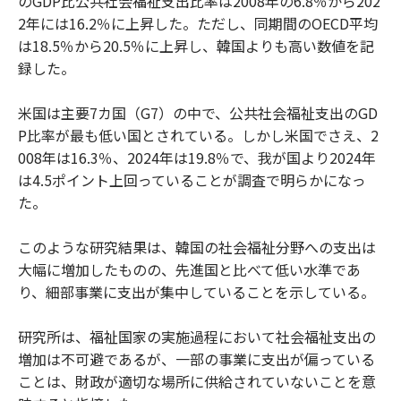
のGDP比公共社会福祉支出比率は2008年の6.8％から202
2年には16.2％に上昇した。ただし、同期間のOECD平均
は18.5％から20.5％に上昇し、韓国よりも高い数値を記
録した。
米国は主要7カ国（G7）の中で、公共社会福祉支出のGD
P比率が最も低い国とされている。しかし米国でさえ、2
008年は16.3％、2024年は19.8％で、我が国より2024年
は4.5ポイント上回っていることが調査で明らかになっ
た。
このような研究結果は、韓国の社会福祉分野への支出は
大幅に増加したものの、先進国と比べて低い水準であ
り、細部事業に支出が集中していることを示している。
研究所は、福祉国家の実施過程において社会福祉支出の
増加は不可避であるが、一部の事業に支出が偏っている
ことは、財政が適切な場所に供給されていないことを意