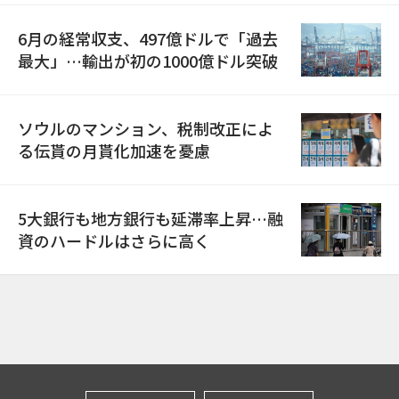
6月の経常収支、497億ドルで「過去
最大」…輸出が初の1000億ドル突破
ソウルのマンション、税制改正によ
る伝貰の月貰化加速を憂慮
5大銀行も地方銀行も延滞率上昇…融
資のハードルはさらに高く