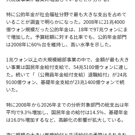
特に公的年金が社会福祉分野で最も大きな支出を占めて
いることが調査で明らかになった。2008年に21兆4000
億ウォン規模だった公的年金は、18年で97兆ウォンにま
で増加した。予算総額に対する比率でも、公的年金部門
は2008年に60％台を維持し、高い水準を示した。
1兆ウォン以上の大規模細部事業の中で、金額が最も大き
い事業は国民年金給付支給で、54兆5100億ウォンに達し
た。続いて「（公務員年金給付支給）退職給付」が24兆
9100億ウォン、基礎年金支給が23兆1400億ウォンで続
いた。
特に2008年から2026年までの分析対象部門の総支出は年
平均で9.3％増加し、国民年金の給付は14.5％、基礎年金
は16.0％増加するなど、高齢化の影響が拡大している。
次に規模の大きい医療給付と生活給付の予算はそれぞれ