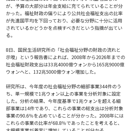
が、予算の大部分は年金支給に充てられていることが分
かった。福祉財政の偏りにより公共社会福祉支出の比率
が先進国平均を下回っており、必要な分野に十分に活用
されているかどうかを点検すべきだという指摘が出てい
る。
8日、国民生活研究所の「社会福祉分野の財政の流れと
示唆」という報告書によれば、2008年から2026年までの
社会福祉財政支出は33兆4000億ウォンから165兆9000億
ウォンへと、132兆5000億ウォン増加した。
研究所は、今年度の社会福祉分野の細部事業344件のう
ち、単一規模で1兆ウォン以上の事業を分析対象に設定
した。分析の結果、今年度基準で1兆ウォンを超える細
部事業は14件であり、これらの事業の総支出は分析対象
事業の90.6％を占めていることが分かった。2008年には
これらの事業の比率が68.8％であったことを考えると、
大規模事業が着実に増加していることが分かる。