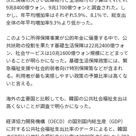
9兆8400億ウォン、9兆1700億ウォンと調査された。し
かし、年平均増加率はそれぞれ5.9％、8.1％で、総支出
全体の年平均増加率9.3％より低かった。
このように所得保障事業が公的年金に偏重する中で、公
共扶助の役割を果たす基礎生活保障は22兆2400億ウォ
ン、社会サービスは10兆1600億ウォン規模にとどまって
いることが明らかになった。基礎生活保障政策には、緊
急福祉支援や社会的弱者向け特別保障策などが含まれ
る。利用者が最も実感しやすい政策の予算比率は高くな
いと言える。
海外の主要国と比較しても、韓国の公共社会福祉支出は
高くないことが調査で明らかになった。
経済協力開発機構（OECD）の国別国内総生産（GDP）
に対する公共社会福祉支出比率のデータによると、韓国