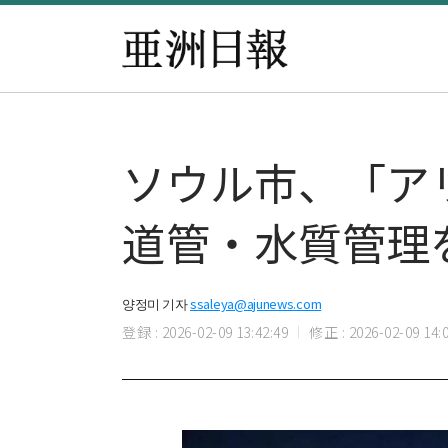
ソウル市、「ア
道管・水質管理
양정미 기자
ssaleya@ajunews.com
登録 : 2026-02-09 13:42:49
修正 : 2026-02-09 14:0