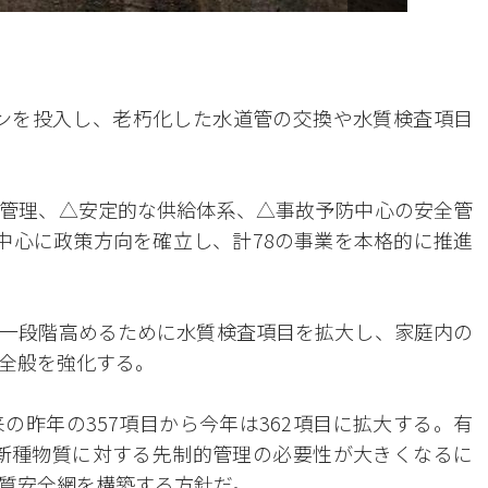
ウォンを投入し、老朽化した水道管の交換や水質検査項目
管理、△安定的な供給体系、△事故予防中心の安全管
中心に政策方向を確立し、計78の事業を本格的に推進
一段階高めるために水質検査項目を拡大し、家庭内の
全般を強化する。
の昨年の357項目から今年は362項目に拡大する。有
の新種物質に対する先制的管理の必要性が大きくなるに
質安全網を構築する方針だ。