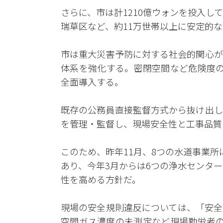
さらに、市は計1210億ウォンを投入し
瑞草区など、約11万世帯以上に安定的
市は重大災害予防に対する社会的関心が
体系を強化する。密閉空間など危険度の
全面導入する。
既存の公務員直接監督方式から抜け出し
を管理・監督し、現場安全性と工事品質
このため、昨年11月、8つの水道事業
あり、今年3月からは6つの浄水センタ
性を高める方針だ。
現場の安全規則違反については、「安全
空間ガス濃度の未測定など現場勤労者の