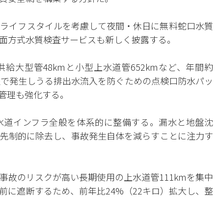
ライフスタイルを考慮して夜間・休日に無料蛇口水質
面方式水質検査サービスも新しく披露する。
給大型管48kmと小型上水道管652kmなど、年間約
過程で発生しうる排出水流入を防ぐための点検口防水パッ
管理も強化する。
水道インフラ全般を体系的に整備する。漏水と地盤沈
先制的に除去し、事故発生自体を減らすことに注力す
事故のリスクが高い長期使用の上水道管111kmを集中
前に遮断するため、前年比24%（22キロ）拡大し、整