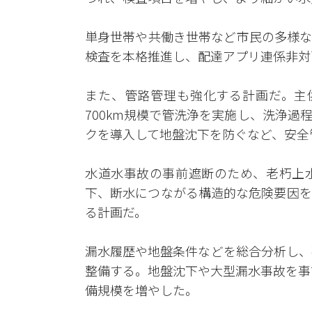
単身世帯や共働き世帯など市民の多様な
検査を本格推進し、配達アプリ連係非対
また、管路管理も強化する計画だ。主供
700km規模で管洗浄を実施し、洗浄
クを導入して地盤沈下を防ぐなど、安全
水道水事故の事前遮断のため、老朽上
下、断水につながる構造的な危険要因を
る計画だ。
漏水履歴や地盤条件などを総合分析し、
整備する。地盤沈下や大型漏水事故を事
備規模を増やした。