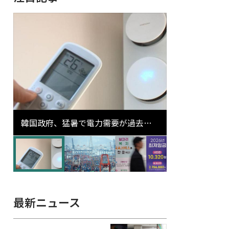
韓国政府、猛暑で電力需要が過去最
高更新の可能性に需給対応体制を点
検
最新ニュース