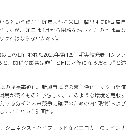
いるという点だ。 昨年末から米国に輸出する韓国産自
下がったが、昨年は4月から関税を課されたのとは異な
なければならないためだ。
)はこの日行われた2025年第4四半期実績発表コンファ
ると、関税の影響は昨年と同じ水準になるだろう”と述
場の成長率鈍化、新興市場での競争深化、マクロ経済
環境が続くものと予想した。 このような環境を克服す
対する分析と未来競争力確保のための内部診断および
していくという計画だ。
、ジェネシス・ハイブリッドなどエコカーのラインナ