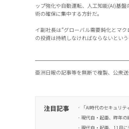
ップ強化や自動運転、人工知能(AI)基盤
術の確保に集中する方針だ。
イ副社長は“グローバル需要鈍化とマク
の投資は持続しなければならないという
亜洲日報の記事等を無断で複製、公衆送
注目記事
· 現代自・起亜、昨年の
· 現代自・起亜、11月に