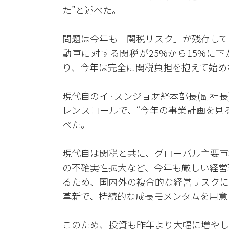
た”と述べた。
問題は今年も「関税リスク」が残存して
動車に対する関税が25%から15%に
り、今年は完全に関税負担を抱えて始め
現代自のイ·スンジョ財経本部長(副社長
レンスコールで、“今年の事業計画を見
べた。
現代自は関税と共に、グローバル主要市
の不確実性拡大など、今年も厳しい経営
るため、国内外の複合的な経営リスクに
革新で、持続的な成長モメンタムを用意
このため、投資も昨年より大幅に増やし