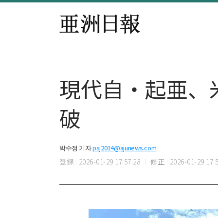
現代自・起亜、
破
박수정 기자
psj2014@ajunews.com
登録 : 2026-01-29 17:57:28
修正 : 2026-01-29 17:5