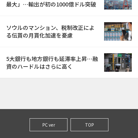
最大」…輸出が初の1000億ドル突破
ソウルのマンション、税制改正によ
る伝貰の月貰化加速を憂慮
5大銀行も地方銀行も延滞率上昇…融
資のハードルはさらに高く
PC ver
TOP