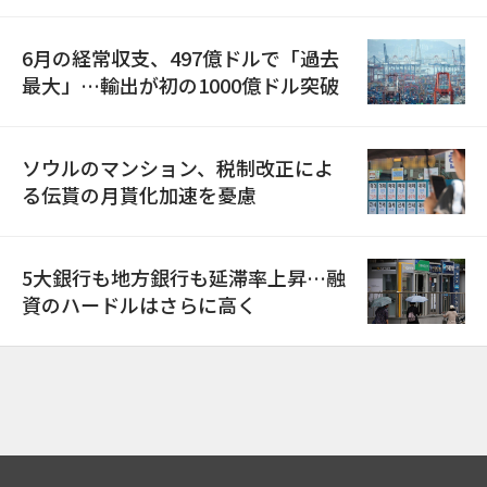
6月の経常収支、497億ドルで「過去
最大」…輸出が初の1000億ドル突破
ソウルのマンション、税制改正によ
る伝貰の月貰化加速を憂慮
5大銀行も地方銀行も延滞率上昇…融
資のハードルはさらに高く