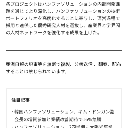
各プロジェクトはハンファソリューションの内部開発課
題を通じてより深化し、ハンファソリューションの技術
ポートフォリオを高度化することに寄与し、運営過程で
採用と連係した優秀研究人材を選抜し、産業界と学界間
の人材ネットワークを強化する成果を上げた。
亜洲日報の記事等を無断で複製、公衆送信 、翻案、配布
することは禁じられています。
注目記事
韓国ハンファソリューション、キム・ドンガン副
会長の増資参加と業績改善期待で16%急騰
ハンファソリューション、2四半期に太陽光事業