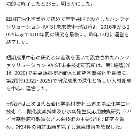
功的に終了したと23日、明らかにした。
韓国石油化学業界で初めて産学共同で設立したハンファ
ソリューション-KAIST未来技術研究所は、2016年から2
025年までの10年間の研究を最後に、昨年12月に運営を
終了した。
短期成果中心の研究とは差別を置いて設立されたハンフ
ァソリューション-KAIST未来技術研究所は、第1段階(20
16~2020)で主要源泉技術確保と研究基盤強化を目標に、
第2段階(2021~2025)で研究成果の深化と新しい人材養成
を中心に運営した。
研究所は△次世代石油化学素材技術 △省エネ型化学工程
技術 △二酸化炭素捕集及び水素発生反応用触媒研究 △バ
イオ基盤原料製造など未来技術の主要分野で研究を進
め、計34件の特許出願を完了し源泉技術を確保した。