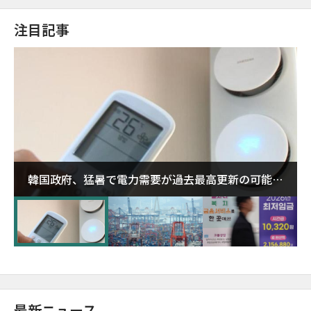
注目記事
韓国政府、猛暑で電力需要が過去最高更新の可能性
に需給対応体制を点検
最新ニュース