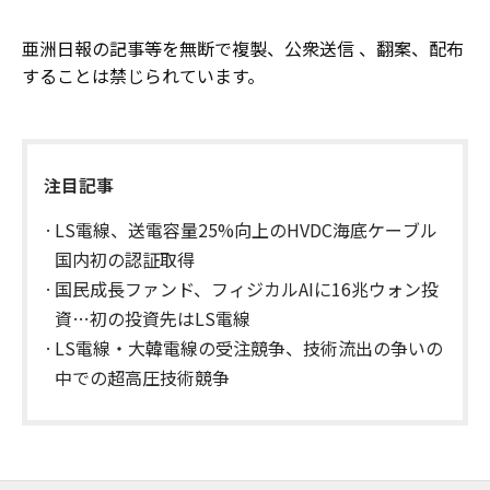
亜洲日報の記事等を無断で複製、公衆送信 、翻案、配布
することは禁じられています。
注目記事
LS電線、送電容量25%向上のHVDC海底ケーブル
国内初の認証取得
国民成長ファンド、フィジカルAIに16兆ウォン投
資…初の投資先はLS電線
LS電線・大韓電線の受注競争、技術流出の争いの
中での超高圧技術競争