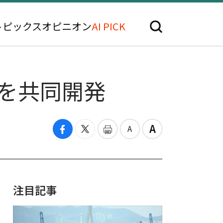
トピックス
オピニオン
AI PICK
を共同開発
注目記事