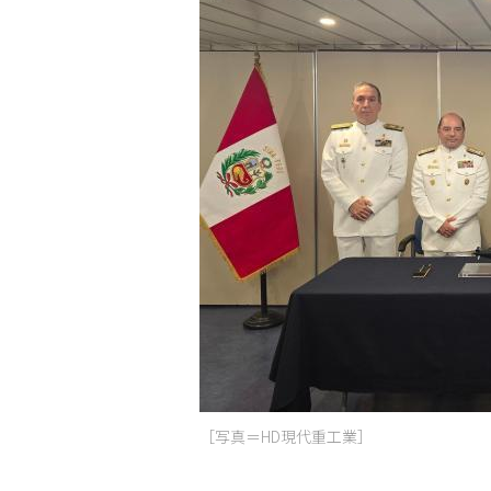
［写真＝HD現代重工業］