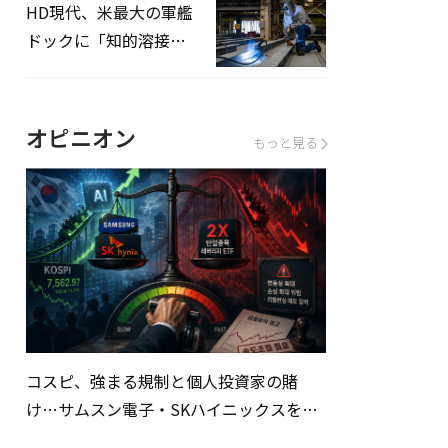
HD現代、米最大の軍艦
ドックに「知的溶接」
システムを導入へ
オピニオン
もっと見る
コスピ、強まる規制と個人投資家の賭
け…サムスン電子・SKハイニックスを巡
る明暗