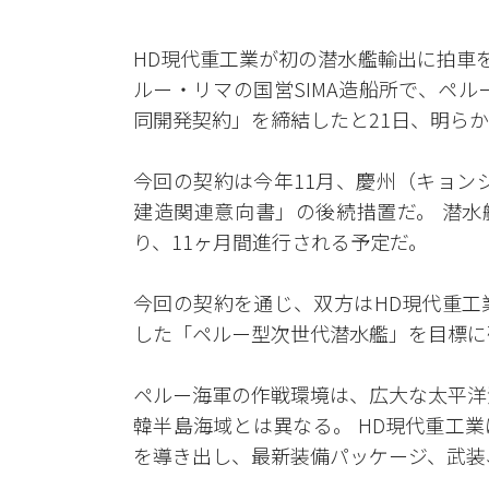
HD現代重工業が初の潜水艦輸出に拍車を
ルー・リマの国営SIMA造船所で、ペル
同開発契約」を締結したと21日、明ら
今回の契約は今年11月、慶州（キョン
建造関連意向書」の後続措置だ。 潜水
り、11ヶ月間進行される予定だ。
今回の契約を通じ、双方はHD現代重工
した「ペルー型次世代潜水艦」を目標に
ペルー海軍の作戦環境は、広大な太平洋
韓半島海域とは異なる。 HD現代重工
を導き出し、最新装備パッケージ、武装