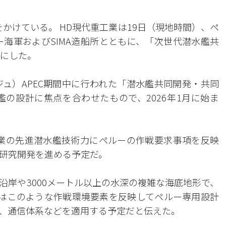
かけている。 HD現代重工業は19日（現地時間）、ペ
ー海軍およびSIMA造船所とともに、「次世代潜水艦共
かにした。
ジュ）APEC期間中に行われた「潜水艦共同開発・共同
艦の設計に焦点を合わせたもので、2026年1月に始ま
業の先進潜水艦技術力にペルーの作戦要求事項を反映
研究開発を進める予定だ。
沿岸や3000メートル以上の水深の複雑な海底地形で、
業はこのような作戦環境要素を反映してペルー専用設計
、通信体系などを適用する予定だと伝えた。