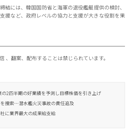
締結には、韓国国防省と海軍の退役艦艇提供の検討、
支援など、政府レベルの協力と支援が大きな役割を果
信 、翻案、配布することは禁じられています。
工業の2四半期の好業績を予測し目標株価を引き上げ
工業を捜索…潜水艦火災事故の責任追及
力会社に業界最大の成果給支給