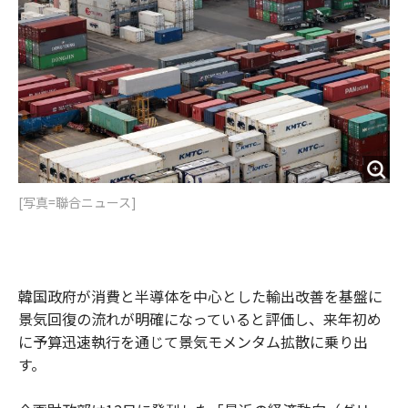
[写真=聯合ニュース]
韓国政府が消費と半導体を中心とした輸出改善を基盤に
景気回復の流れが明確になっていると評価し、来年初め
に予算迅速執行を通じて景気モメンタム拡散に乗り出
す。