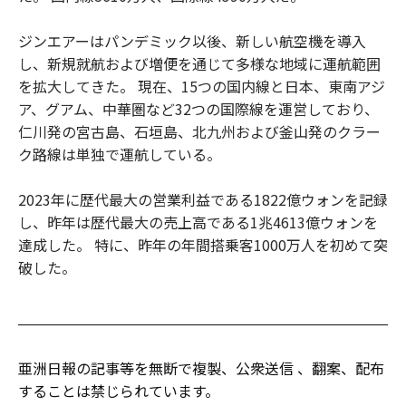
ジンエアーはパンデミック以後、新しい航空機を導入
し、新規就航および増便を通じて多様な地域に運航範囲
を拡大してきた。 現在、15つの国内線と日本、東南アジ
ア、グアム、中華圏など32つの国際線を運営しており、
仁川発の宮古島、石垣島、北九州および釜山発のクラー
ク路線は単独で運航している。
2023年に歴代最大の営業利益である1822億ウォンを記録
し、昨年は歴代最大の売上高である1兆4613億ウォンを
達成した。 特に、昨年の年間搭乗客1000万人を初めて突
破した。
亜洲日報の記事等を無断で複製、公衆送信 、翻案、配布
することは禁じられています。