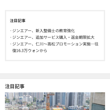
注目記事
ジンエアー、新入整備士の教育強化
ジンエアー、追加サービス購入・返金期限拡大
ジンエアー、仁川～高松プロモーション実施…往
復16.3万ウォンから
注目記事