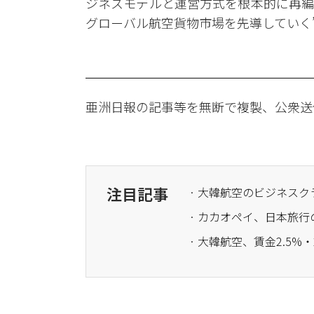
ジネスモデルと運営方式を根本的に再編
グローバル航空貨物市場を先導していく
亜洲日報の記事等を無断で複製、公衆送
注目記事
· 大韓航空のビジネス
· カカオペイ、日本旅行
· 大韓航空、賃金2.5