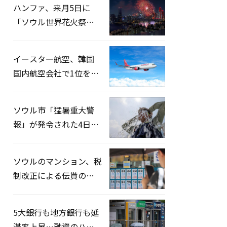
ハンファ、来月5日に
「ソウル世界花火祭り
2026」開催…韓・米・
英の3カ国が参加
イースター航空、韓国
国内航空会社で1位を記
録…「上半期搭乗率
93%」
ソウル市「猛暑重大警
報」が発令された4日、
熱中症患者39人追加発
生
ソウルのマンション、税
制改正による伝貰の月
貰化加速を憂慮
5大銀行も地方銀行も延
滞率上昇…融資のハー