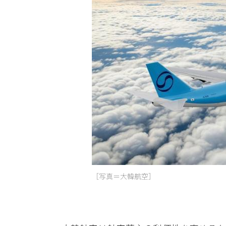
［写真＝大韓航空］