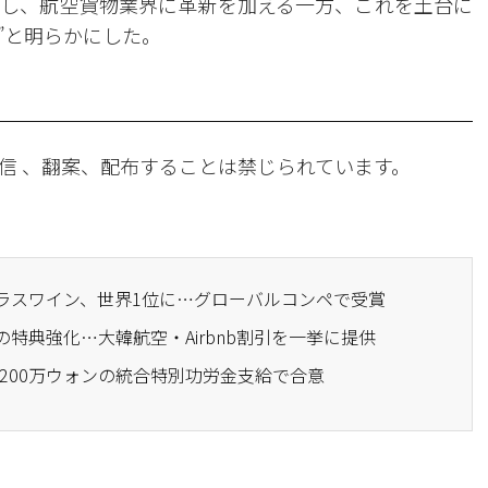
し、航空貨物業界に革新を加える一方、これを土台に
”と明らかにした。
信 、翻案、配布することは禁じられています。
クラスワイン、世界1位に…グローバルコンペで受賞
の特典強化…大韓航空・Airbnb割引を一挙に提供
%・200万ウォンの統合特別功労金支給で合意