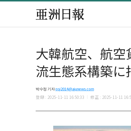
大韓航空、航空
流生態系構築に
박수정 기자
psj2014@ajunews.com
登録 : 2025-11-11 16:50:33
修正 : 2025-11-11 16:5