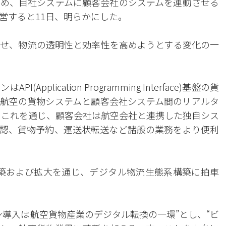
め、自社システムに顧客会社のシステムを連動させる
営すると11日、明らかにした。
せ、物流の透明性と効率性を高めようとする変化の一
plication Programming Interface)基盤の貨
航空の貨物システムと顧客会社システム間のリアルタ
 これを通じ、顧客会社は航空会社と連携した独自シス
認、貨物予約、運送状転送など諸般の業務をより便利
構築および拡大を通じ、デジタル物流生態系構築に拍車
ン導入は航空貨物産業のデジタル転換の一環”とし、“ビ