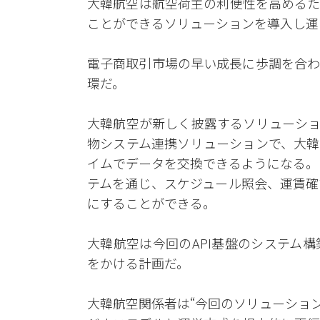
大韓航空は航空荷主の利便性を高めるた
ことができるソリューションを導入し運
電子商取引市場の早い成長に歩調を合わ
環だ。
大韓航空が新しく披露するソリューションはAPI(Ap
物システム連携ソリューションで、大韓
イムでデータを交換できるようになる。
テムを通じ、スケジュール照会、運賃確
にすることができる。
大韓航空は今回のAPI基盤のシステム
をかける計画だ。
大韓航空関係者は“今回のソリューショ