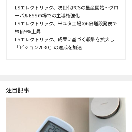
LSエレクトリック、次世代PCSの量産開始…グロ
ーバルESS市場での主導権強化
LSエレクトリック、米ユタ工場の6倍増設発表で
株価9%上昇
LSエレクトリック、成果に基づく報酬を拡大し
『ビジョン2030』の達成を加速
注目記事