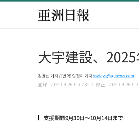
大宇建設、202
김윤섭 기자 / [번역] 양정미 기자
ssaleya@ajunews.com
登録 : 2025-09-26 11:02:35
修正 : 2025-09-26 11:0
支援期間9月30日～10月14日まで