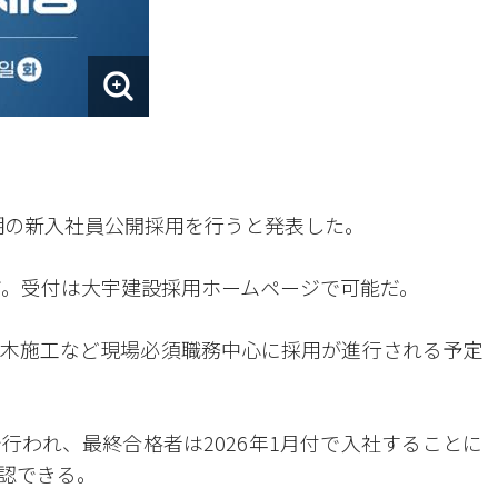
半期の新入社員公開採用を行うと発表した。
だ。受付は大宇建設採用ホームページで可能だ。
木施工など現場必須職務中心に採用が進行される予定
行われ、最終合格者は2026年1月付で入社することに
認できる。