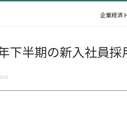
企業
経済
5年下半期の新入社員採
2:35