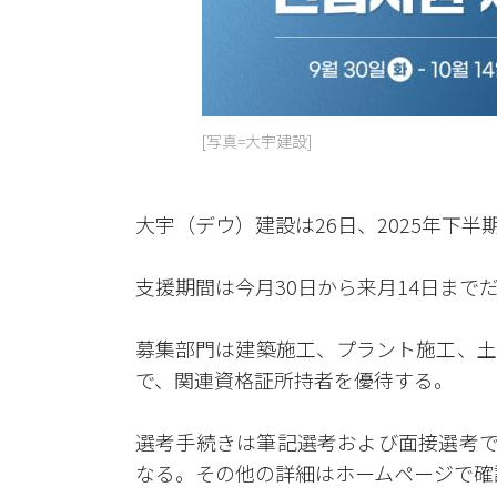
[写真=大宇建設]
大宇（デウ）建設は26日、2025年下
支援期間は今月30日から来月14日まで
募集部門は建築施工、プラント施工、土
で、関連資格証所持者を優待する。
選考手続きは筆記選考および面接選考で
なる。その他の詳細はホームページで確