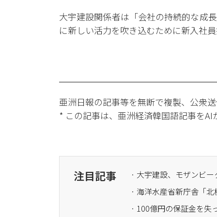
大宇建設関係者は「会社の持続的な成長
に新しい活力を吹き込むために新入社員
亜洲日報の記事等を無断で複製、公衆送
* この記事は、亜洲経済韓国語記事をA
注目記事
· 海洋水産省新庁舎「北
· 100億円の保証金