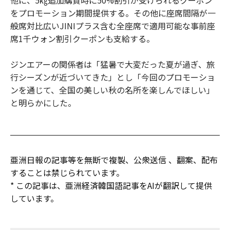
他に、5㎏追加購買時に50%割引が受けられるクーポン
をプロモーション期間提供する。その他に座席間隔が一
般席対比広いJINIプラス含む全座席で適用可能な事前座
席1千ウォン割引クーポンも支給する。
ジンエアーの関係者は「猛暑で大変だった夏が過ぎ、旅
行シーズンが近づいてきた」とし「今回のプロモーショ
ンを通じて、全国の美しい秋の名所を楽しんでほしい」
と明らかにした。
亜洲日報の記事等を無断で複製、公衆送信 、翻案、配布
することは禁じられています。
* この記事は、亜洲経済韓国語記事をAIが翻訳して提供
しています。