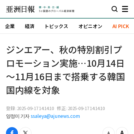
企業
経済
トピックス
オピニオン
AI PICK
ジンエアー、秋の特別割引プ
ロモーション実施…10月14日
～11月16日まで搭乗する韓国
国内線を対象
登録 : 2025-09-17 14:14:10
修正 : 2025-09-17 14:14:10
양정미 기자
ssaleya@ajunews.com