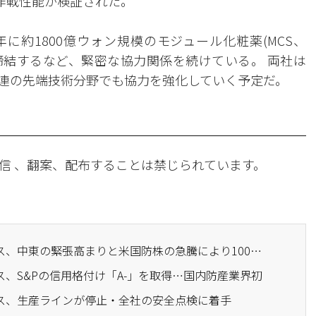
で作戦性能が検証された。
年に約1800億ウォン規模のモジュール化粧薬(MCS、
の供給契約を締結するなど、緊密な協力関係を続けている。 両社は
連の先端技術分野でも協力を強化していく予定だ。
信 、翻案、配布することは禁じられています。
· ハンファエアロスペース、中東の緊張高まりと米国防株の急騰により100万円突破
ス、S&Pの信用格付け「A-」を取得…国内防産業界初
ース、生産ラインが停止・全社の安全点検に着手