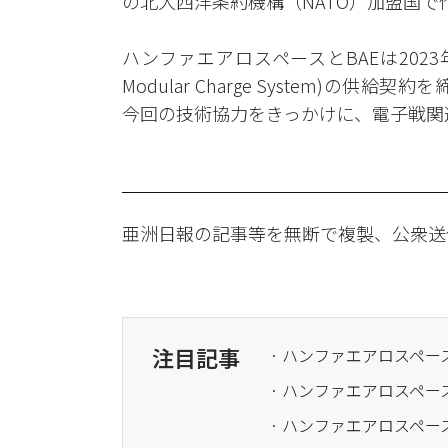
の北大西洋条約機構（NATO）加盟国
ハンファエアロスペースとBAEは2023
Modular Charge System)
今回の技術協力をきっかけに、電子戦関
亜洲日報の記事等を無断で複製、公衆送
注目記事
· ハンファエアロスペー
· ハンファエアロスペ