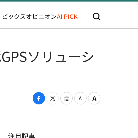
トピックス
オピニオン
AI PICK
GPSソリューシ
注目記事