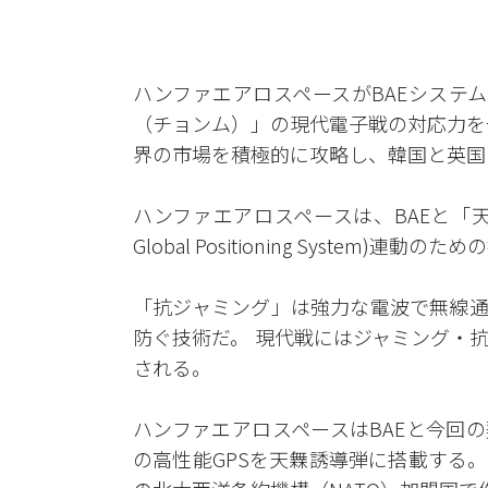
ハンファエアロスペースがBAEシステム
（チョンム）」の現代電子戦の対応力を
界の市場を積極的に攻略し、韓国と英国
ハンファエアロスペースは、BAEと「
Global Positioning Syste
「抗ジャミング」は強力な電波で無線通信
防ぐ技術だ。 現代戦にはジャミング・
される。
ハンファエアロスペースはBAEと今回
の高性能GPSを天橆誘導弾に搭載する。