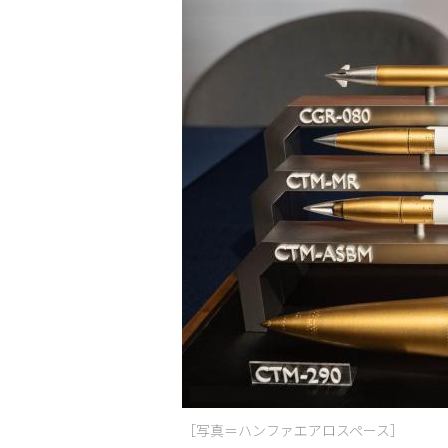
［写真＝ハンファエアロスペース］