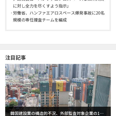
に対し全力を尽くすよう指示」
労働省、ハンファエアロスペース爆発事故に20名
規模の専任捜査チームを編成
注目記事
韓国建設業の構造的不況、外部監査対象企業の1割