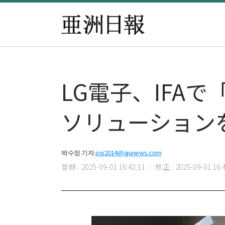
LG電子、IFA
ソリューション
박수정 기자
psj2014@ajunews.com
登録 : 2025-09-01 16:42:11
修正 : 2025-09-01 16:4