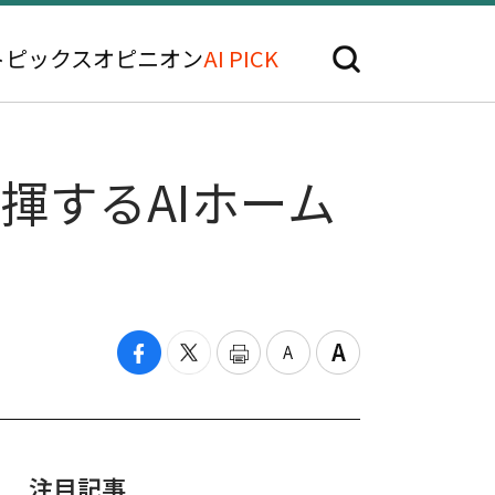
トピックス
オピニオン
AI PICK
揮するAIホーム
注目記事