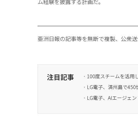
ム経験を披露する計画だ。
亜洲日報の記事等を無断で複製、公衆送
注目記事
· 100度スチームを活
· LG電子、済州島で4
· LG電子、AIエージ