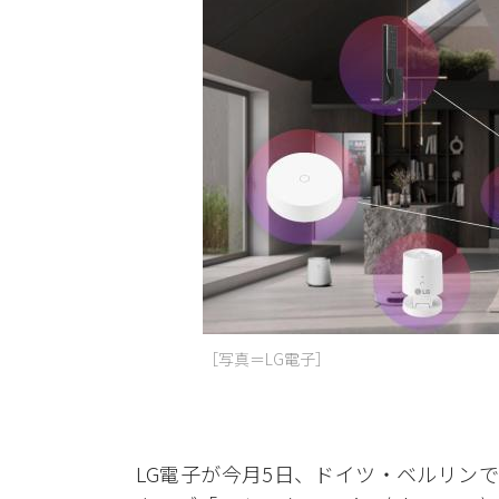
［写真＝LG電子］
LG電子が今月5日、ドイツ・ベルリンで開