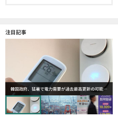
注目記事
韓国政府、猛暑で電力需要が過去最高更新の可能性
に需給対応体制を点検