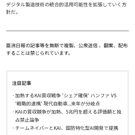
デジタル製造技術の統合的活用可能性を拡張していく方
針だ。
亜洲日報の記事等を無断で複製、公衆送信 、翻案、配布
することは禁じられています。
注目記事
加熱するKAI買収戦争 'シェア確保' ハンファ VS
'戦略的連携' 現代自動車...来年が分岐点
KAIの買収競争が加熱、5兆円を超える評価額と独
占禁止論争
チームネイバーとKAI、国防特化型AI開発で提携