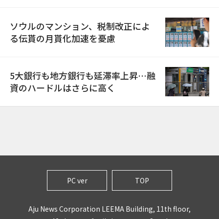
ソウルのマンション、税制改正によ
る伝貰の月貰化加速を憂慮
5大銀行も地方銀行も延滞率上昇…融
資のハードルはさらに高く
PC ver
TOP
Aju News Corporation LEEMA Building, 11th floor,