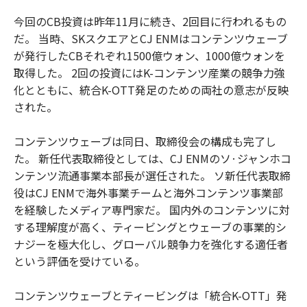
今回のCB投資は昨年11月に続き、2回目に行われるもの
だ。 当時、SKスクエアとCJ ENMはコンテンツウェーブ
が発行したCBそれぞれ1500億ウォン、1000億ウォンを
取得した。 2回の投資にはK-コンテンツ産業の競争力強
化とともに、統合K-OTT発足のための両社の意志が反映
された。
コンテンツウェーブは同日、取締役会の構成も完了し
た。 新任代表取締役としては、CJ ENMのソ·ジャンホコ
ンテンツ流通事業本部長が選任された。 ソ新任代表取締
役はCJ ENMで海外事業チームと海外コンテンツ事業部
を経験したメディア専門家だ。 国内外のコンテンツに対
する理解度が高く、ティービングとウェーブの事業的シ
ナジーを極大化し、グローバル競争力を強化する適任者
という評価を受けている。
コンテンツウェーブとティービングは「統合K-OTT」発