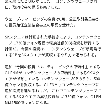
業を終えたと明らかにした。 コンテンツウェーブは同
日、取締役会の構成も完了した。
ウェーブ-ティービングの合併は6月、公正取引委員会か
ら役員兼任企業結合審査の承認を受けた。
SKスクエアは計画された手続きにより、コンテンツウェ
ーブに750億ウォン規模の転換社債(CB)投資を断行する
計画だ。 今回の投資は、コンテンツウェーブが新規発行
するCBをSKスクエアが買収するやり方で進められる。
追加で今回の投資では、ティービングの筆頭株主である
CJ ENMがコンテンツウェーブの筆頭株主であるSKスク
エアが保有しているコンテンツウェーブCBのうち、500
億ウォンを買収する。 CJ ENMもコンテンツウェーブに
追加投資を進めるわけだ。 これでコンテンツウェーブに
対するSKスクエアの累積投資額は1750億ウォン、CJ EN
Mは1500億ウォンになる。