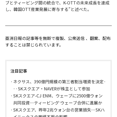
ブとティービング間の統合で、K-OTTの未来成長を達成
し、韓国OTT産業発展に寄与する”と述べた。
亜洲日報の記事等を無断で複製、公衆送信 、翻案、配布
することは禁じられています。
注目記事
ネクサス、390億円規模の第三者割当増資を決定·
··SKスクエア・NAVERが株主として参加
SKスクエア-CJ ENM、ウェーブに2500億ウォン
共同投資…ティービング⁻ウェーブ合併に進展か
SKスクエア、昨年2兆ウォン台の営業損失…SKハ
イニックスの業績不振の影響