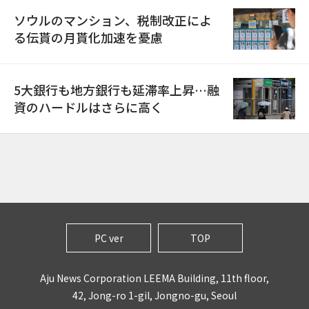
ソウルのマンション、税制改正によ
る伝貰の月貰化加速を憂慮
5大銀行も地方銀行も延滞率上昇…融
資のハードルはさらに高く
PC ver
TOP
Aju News Corporation LEEMA Building, 11th floor,
42, Jong-ro 1-gil, Jongno-gu, Seoul