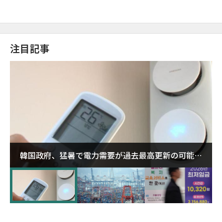
注目記事
韓国政府、猛暑で電力需要が過去最高更新の可能性
に需給対応体制を点検