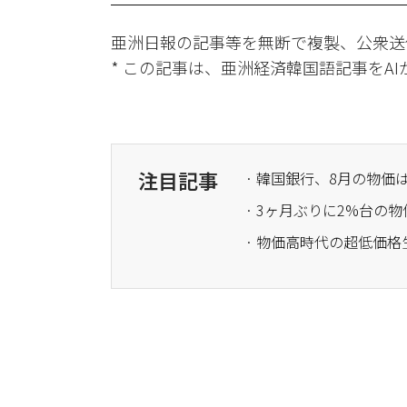
亜洲日報の記事等を無断で複製、公衆送
* この記事は、亜洲経済韓国語記事をA
注目記事
· 韓国銀行、8月の物
· 物価高時代の超低価格