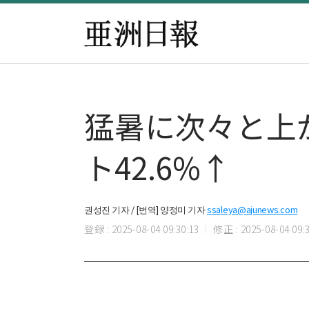
猛暑に次々と上が
ト42.6%↑
권성진 기자 / [번역] 양정미 기자
ssaleya@ajunews.com
登録 : 2025-08-04 09:30:13
修正 : 2025-08-04 09:3