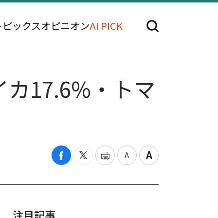
トピックス
オピニオン
AI PICK
17.6%・トマ
注目記事