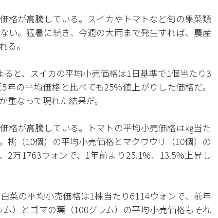
価格が高騰している。スイカやトマトなど旬の果菜類
ない。猛暑に続き、今週の大雨まで発生すれば、農産
れる。
よると、スイカの平均小売価格は1日基準で1個当たり3
最近5年の平均価格と比べても25%値上がりした価格だ。
が重なって現れた結果だ。
価格が高騰している。トマトの平均小売価格は㎏当た
した。桃（10個）の平均小売価格とマクワウリ（10個）の
2万1763ウォンで、1年前より25.1%、13.5%上昇し
白菜の平均小売価格は1株当たり6114ウォンで、前年
グラム）とゴマの葉（100グラム）の平均小売価格もそれ